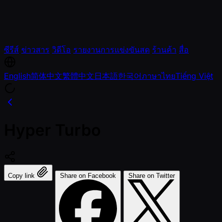
ซีรีส์
ข่าวสาร
วิดีโอ
รายงานการแข่งขันสด
ร้านค้า
สื่อ
English
简体中文
繁體中文
日本語
한국어
ภาษาไทย
Tiếng Việt
Hyper Turbo
Copy link
Share on Facebook
Share on Twitter