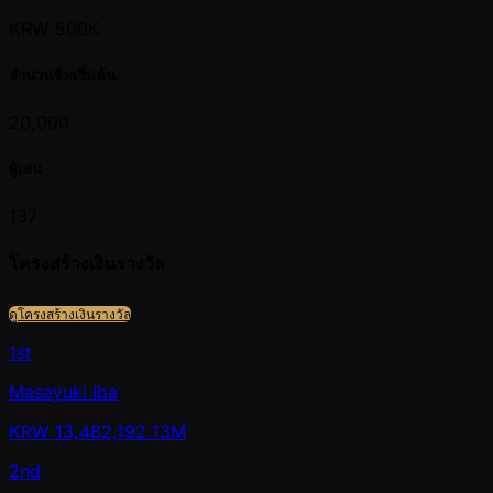
KRW 500K
จำนวนชิพเริ่มต้น
20,000
ผู้เล่น
137
โครงสร้างเงินรางวัล
ดูโครงสร้างเงินรางวัล
1st
Masayuki Iba
KRW
13,482,192
13M
2nd