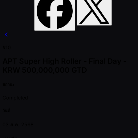
#10
APT Super High Roller - Final Day -
KRW 500,000,000 GTD
สถานะ
Completed
วันที่
03 ส.ค. 2568