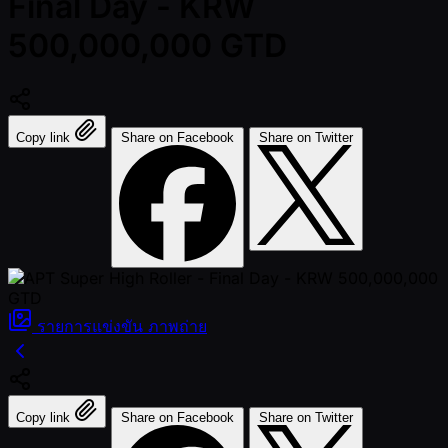
Final Day - KRW
500,000,000 GTD
Copy link
Share on Facebook
Share on Twitter
รายการแข่งขัน
ภาพถ่าย
Copy link
Share on Facebook
Share on Twitter