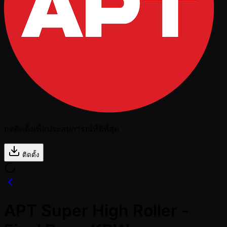
กดติดตั้งเพื่อประสบการณ์ที่ดีที่สุด
ติดตั้ง
APT Super High Roller -