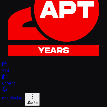
ซีรีส์
ข่าวสาร
การแจ้งเตือน
เพิ่มเติม