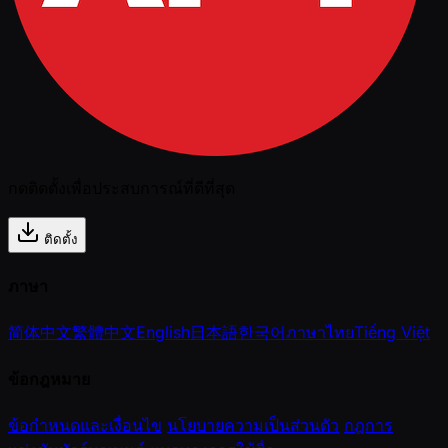
กดติดตั้งเพื่อประสบการณ์ที่ดีที่สุด
ติดตั้ง
ภาษา
简体中文
繁體中文
English
日本語
한국어
ภาษาไทย
Tiếng Việt
ข้อกฎหมาย
ข้อกำหนดและเงื่อนไข
นโยบายความเป็นส่วนตัว
กฎการ