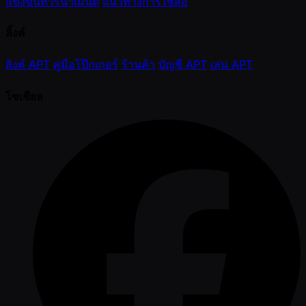
แข่งขันทัวร์นาเมนต์
แนวทางการใช้สื่อ
ลิ้งค์
ลิงค์ APT
คู่มือโป๊กเกอร์
ร้านค้า
บัญชี APT
เล่น APT
โซเชียล