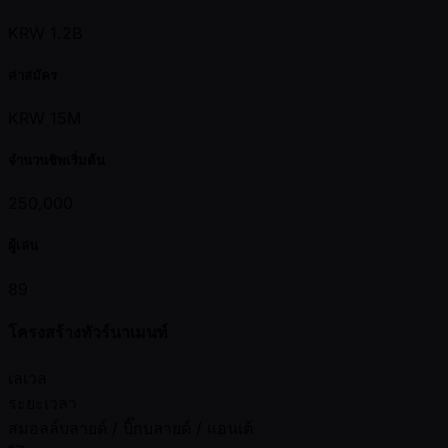
KRW 1.2B
ค่าสมัคร
KRW 15M
จำนวนชิพเริ่มต้น
250,000
ผู้เล่น
89
โครงสร้างทัวร์นาเมนท์
เลเวล
ระยะเวลา
สมอลล์บลายด์ / บิ๊กบลายด์ / แอนเต้