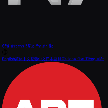
ซีรีส์
ข่าวสาร
วิดีโอ
ร้านค้า
สื่อ
English
简体中文
繁體中文
日本語
한국어
ภาษาไทย
Tiếng Việt