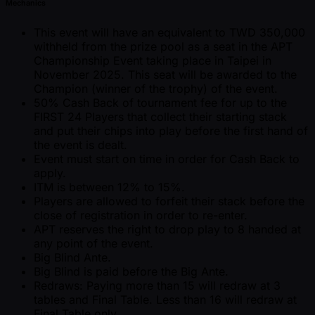
Mechanics
This event will have an equivalent to TWD 350,000
withheld from the prize pool as a seat in the APT
Championship Event taking place in Taipei in
November 2025. This seat will be awarded to the
Champion (winner of the trophy) of the event.
50% Cash Back of tournament fee for up to the
FIRST 24 Players that collect their starting stack
and put their chips into play before the first hand of
the event is dealt.
Event must start on time in order for Cash Back to
apply.
ITM is between 12% to 15%.
Players are allowed to forfeit their stack before the
close of registration in order to re-enter.
APT reserves the right to drop play to 8 handed at
any point of the event.
Big Blind Ante.
Big Blind is paid before the Big Ante.
Redraws: Paying more than 15 will redraw at 3
tables and Final Table. Less than 16 will redraw at
Final Table only.