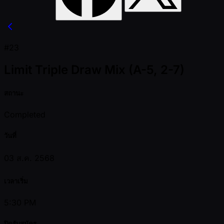
#23
Limit Triple Draw Mix (A-5, 2-7)
สถานะ
Completed
วันที่
03 ส.ค. 2568
เวลาเริ่ม
5:30 PM
ปิดรับสมัคร