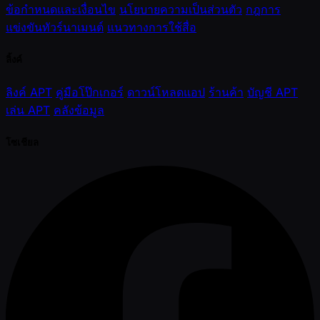
ข้อกำหนดและเงื่อนไข
นโยบายความเป็นส่วนตัว
กฎการ
แข่งขันทัวร์นาเมนต์
แนวทางการใช้สื่อ
ลิ้งค์
ลิงค์ APT
คู่มือโป๊กเกอร์
ดาวน์โหลดแอป
ร้านค้า
บัญชี APT
เล่น APT
คลังข้อมูล
โซเชียล