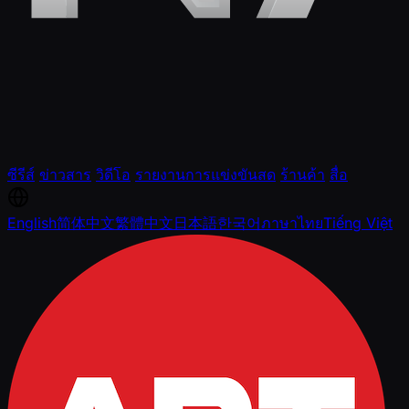
ซีรีส์
ข่าวสาร
วิดีโอ
รายงานการแข่งขันสด
ร้านค้า
สื่อ
English
简体中文
繁體中文
日本語
한국어
ภาษาไทย
Tiếng Việt