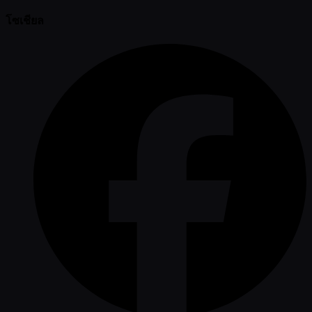
โซเชียล