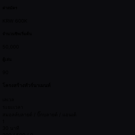
ค่าสมัคร
KRW 600K
จำนวนชิพเริ่มต้น
50,000
ผู้เล่น
90
โครงสร้างทัวร์นาเมนท์
เลเวล
ระยะเวลา
สมอลล์บลายด์ / บิ๊กบลายด์ / แอนเต้
1
30 นาที
200 / 500 / 0