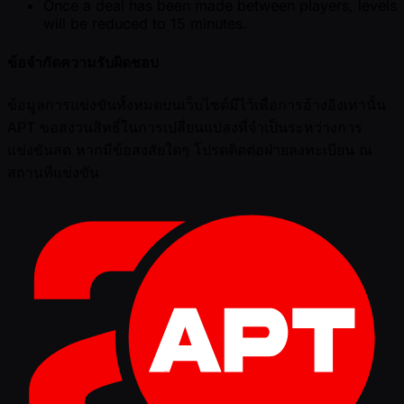
Once a deal has been made between players, levels
will be reduced to 15 minutes.
ข้อจำกัดความรับผิดชอบ
ข้อมูลการแข่งขันทั้งหมดบนเว็บไซต์มีไว้เพื่อการอ้างอิงเท่านั้น
APT ขอสงวนสิทธิ์ในการเปลี่ยนแปลงที่จำเป็นระหว่างการ
แข่งขันสด หากมีข้อสงสัยใดๆ โปรดติดต่อฝ่ายลงทะเบียน ณ
สถานที่แข่งขัน