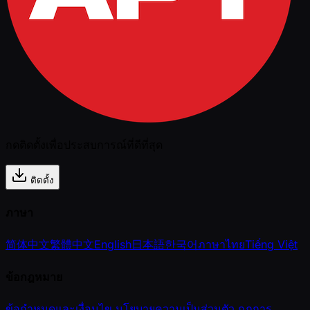
กดติดตั้งเพื่อประสบการณ์ที่ดีที่สุด
ติดตั้ง
ภาษา
简体中文
繁體中文
English
日本語
한국어
ภาษาไทย
Tiếng Việt
ข้อกฎหมาย
ข้อกำหนดและเงื่อนไข
นโยบายความเป็นส่วนตัว
กฎการ