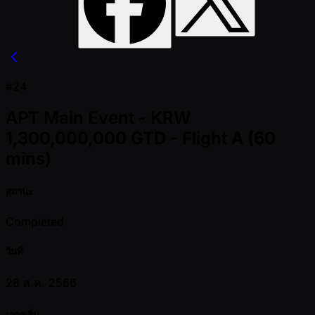
#24
APT Main Event - KRW
1,300,000,000 GTD - Flight A (60
mins)
สถานะ
Completed
วันที่
28 ส.ค. 2566
เวลาเริ่ม