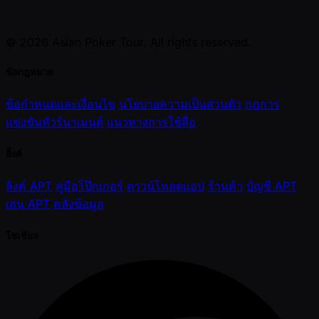
© 2026 Asian Poker Tour. All rights reserved.
ข้อกฎหมาย
ข้อกำหนดและเงื่อนไข
นโยบายความเป็นส่วนตัว
กฎการ
แข่งขันทัวร์นาเมนต์
แนวทางการใช้สื่อ
ลิ้งค์
ลิงค์ APT
คู่มือโป๊กเกอร์
ดาวน์โหลดแอป
ร้านค้า
บัญชี APT
เล่น APT
คลังข้อมูล
โซเชียล