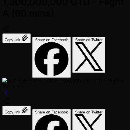
1,300,000,000 GTD - Flight
A (60 mins)
Copy link
Share on Facebook
Share on Twitter
Copy link
Share on Facebook
Share on Twitter