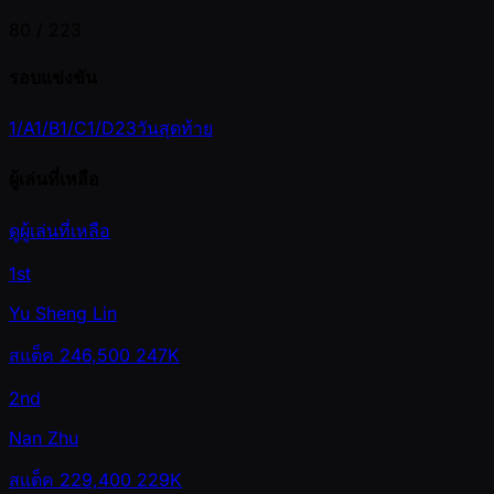
80 /
223
รอบแข่งขัน
1/A
1/B
1/C
1/D
2
3
วันสุดท้าย
ผู้เล่นที่เหลือ
ดูผู้เล่นที่เหลือ
1st
Yu Sheng Lin
สแต็ค
246,500
247K
2nd
Nan Zhu
สแต็ค
229,400
229K