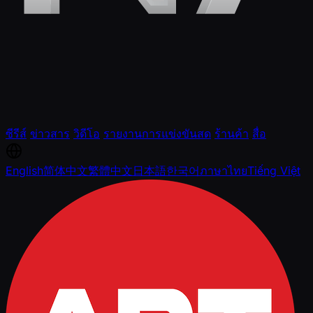
ซีรีส์
ข่าวสาร
วิดีโอ
รายงานการแข่งขันสด
ร้านค้า
สื่อ
English
简体中文
繁體中文
日本語
한국어
ภาษาไทย
Tiếng Việt