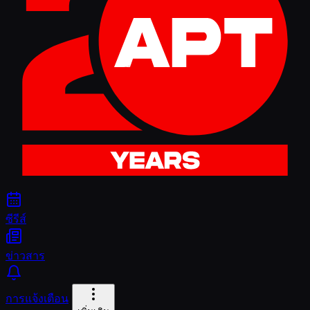
ซีรีส์
ข่าวสาร
การแจ้งเตือน