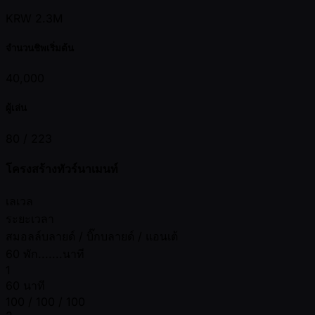
KRW 2.3M
จำนวนชิพเริ่มต้น
40,000
ผู้เล่น
80 /
223
โครงสร้างทัวร์นาเมนท์
เลเวล
ระยะเวลา
สมอลล์บลายด์ / บิ๊กบลายด์ / แอนเต้
60 พัก.......นาที
1
60 นาที
100 / 100 / 100