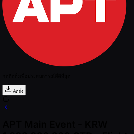
กดติดตั้งเพื่อประสบการณ์ที่ดีที่สุด
ติดตั้ง
APT Main Event - KRW