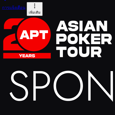
การแจ้งเตือน
เพิ่มเติม