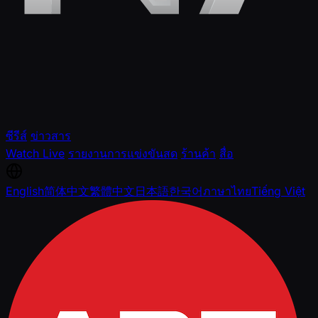
ซีรีส์
ข่าวสาร
Watch Live
รายงานการแข่งขันสด
ร้านค้า
สื่อ
English
简体中文
繁體中文
日本語
한국어
ภาษาไทย
Tiếng Việt