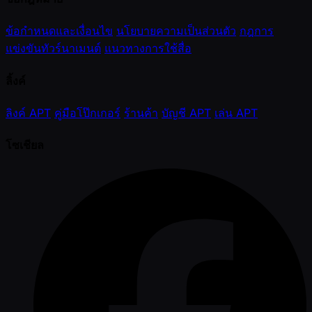
ข้อกำหนดและเงื่อนไข
นโยบายความเป็นส่วนตัว
กฎการ
แข่งขันทัวร์นาเมนต์
แนวทางการใช้สื่อ
ลิ้งค์
ลิงค์ APT
คู่มือโป๊กเกอร์
ร้านค้า
บัญชี APT
เล่น APT
โซเชียล