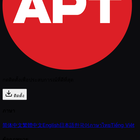
กดติดตั้งเพื่อประสบการณ์ที่ดีที่สุด
ติดตั้ง
ภาษา
简体中文
繁體中文
English
日本語
한국어
ภาษาไทย
Tiếng Việt
ข้อกฎหมาย