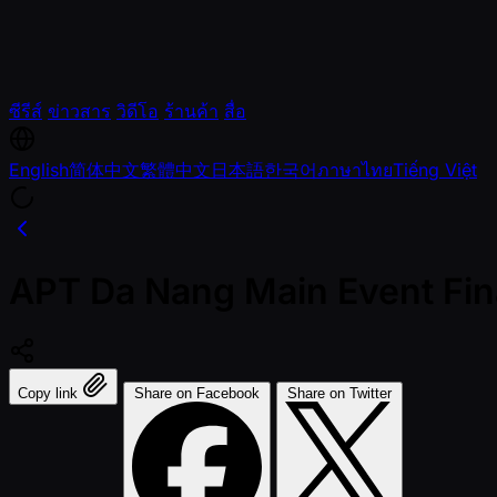
ซีรีส์
ข่าวสาร
วิดีโอ
ร้านค้า
สื่อ
English
简体中文
繁體中文
日本語
한국어
ภาษาไทย
Tiếng Việt
APT Da Nang Main Event Fin
Copy link
Share on Facebook
Share on Twitter