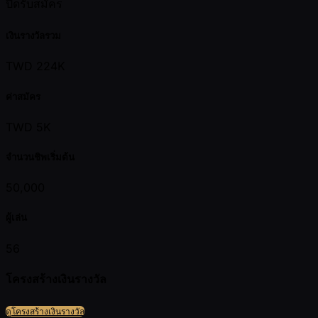
ปิดรับสมัคร
เงินรางวัลรวม
TWD 224K
ค่าสมัคร
TWD 5K
จำนวนชิพเริ่มต้น
50,000
ผู้เล่น
56
โครงสร้างเงินรางวัล
ดูโครงสร้างเงินรางวัล