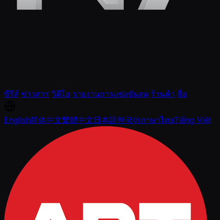
ซีรีส์
ข่าวสาร
วิดีโอ
รายงานการแข่งขันสด
ร้านค้า
สื่อ
English
简体中文
繁體中文
日本語
한국어
ภาษาไทย
Tiếng Việt