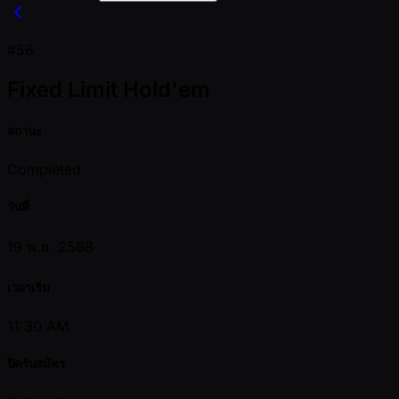
#56
Fixed Limit Hold'em
สถานะ
Completed
วันที่
19 พ.ย. 2568
เวลาเริ่ม
11:30 AM
ปิดรับสมัคร