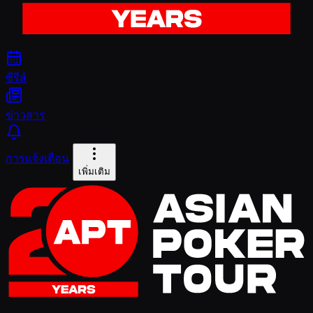
ซีรีส์
ข่าวสาร
การแจ้งเตือน
เพิ่มเติม