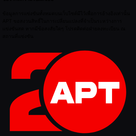
ข้อมูลการแข่งขันทั้งหมดบนเว็บไซต์มีไว้เพื่อการอ้างอิงเท่านั้น
APT ขอสงวนสิทธิ์ในการเปลี่ยนแปลงที่จำเป็นระหว่างการ
แข่งขันสด หากมีข้อสงสัยใดๆ โปรดติดต่อฝ่ายลงทะเบียน ณ
สถานที่แข่งขัน