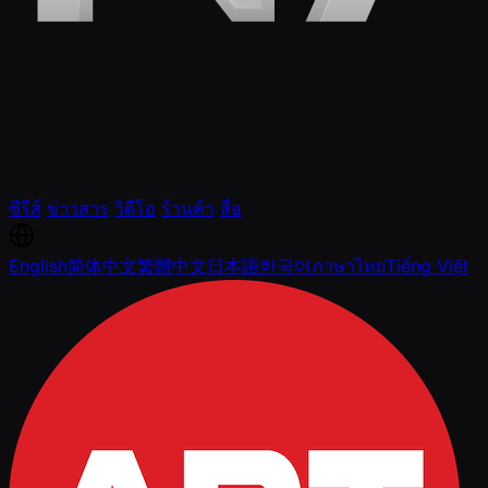
ซีรีส์
ข่าวสาร
วิดีโอ
ร้านค้า
สื่อ
English
简体中文
繁體中文
日本語
한국어
ภาษาไทย
Tiếng Việt