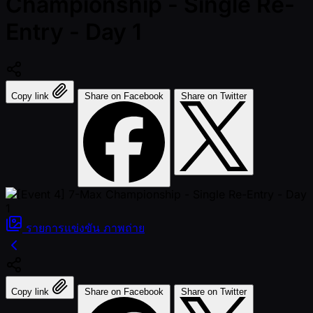
Championship - Single Re-
Entry - Day 1
Copy link
Share on Facebook
Share on Twitter
รายการแข่งขัน
ภาพถ่าย
Copy link
Share on Facebook
Share on Twitter