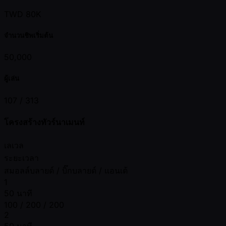
TWD 80K
จำนวนชิพเริ่มต้น
50,000
ผู้เล่น
107 /
313
โครงสร้างทัวร์นาเมนท์
เลเวล
ระยะเวลา
สมอลล์บลายด์ / บิ๊กบลายด์ / แอนเต้
1
50 นาที
100 / 200 / 200
2