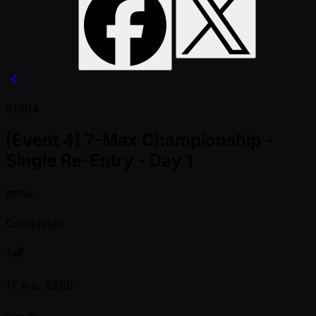
#1004
[Event 4] 7-Max Championship -
Single Re-Entry - Day 1
สถานะ
Completed
วันที่
17 พ.ย. 2568