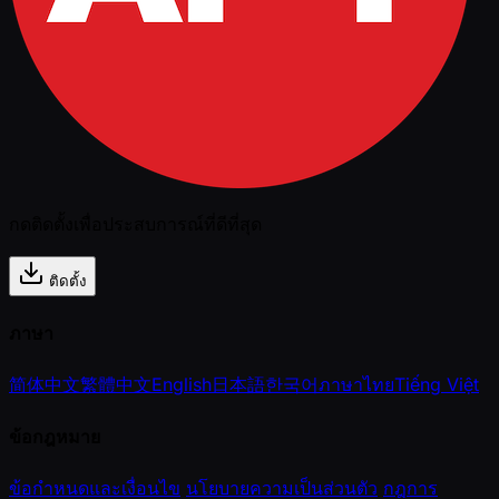
กดติดตั้งเพื่อประสบการณ์ที่ดีที่สุด
ติดตั้ง
ภาษา
简体中文
繁體中文
English
日本語
한국어
ภาษาไทย
Tiếng Việt
ข้อกฎหมาย
ข้อกำหนดและเงื่อนไข
นโยบายความเป็นส่วนตัว
กฎการ