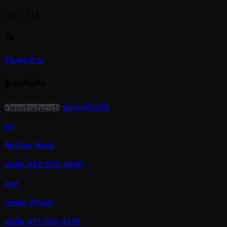
107 /
313
วัน
1
วันสุดท้าย
ผู้เล่นที่เหลือ
ดูผู้เล่นที่เหลือ
ดูโครงสร้างเงินรางวัล
1st
Akshay Nasa
สแต็ค
488,500
489K
2nd
Jesse Wigan
สแต็ค
451,000
451K