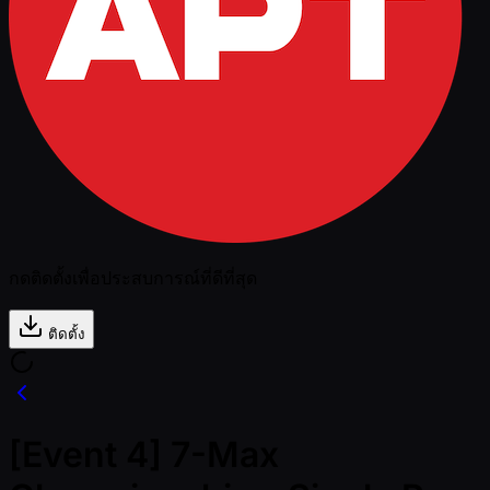
กดติดตั้งเพื่อประสบการณ์ที่ดีที่สุด
ติดตั้ง
[Event 4] 7-Max