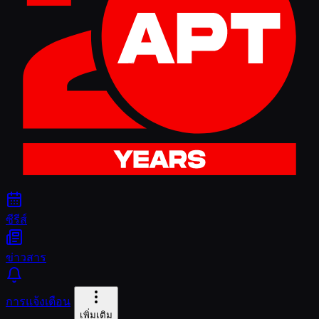
ซีรีส์
ข่าวสาร
การแจ้งเตือน
เพิ่มเติม