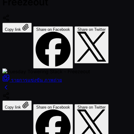
Freezeout
Copy link
Share on Facebook
Share on Twitter
รายการแข่งขัน
ภาพถ่าย
Copy link
Share on Facebook
Share on Twitter