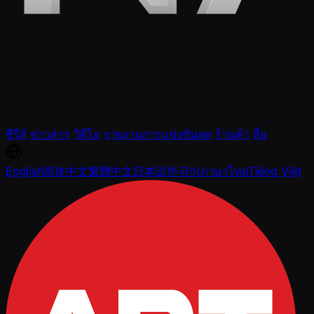
ซีรีส์
ข่าวสาร
วิดีโอ
รายงานการแข่งขันสด
ร้านค้า
สื่อ
English
简体中文
繁體中文
日本語
한국어
ภาษาไทย
Tiếng Việt