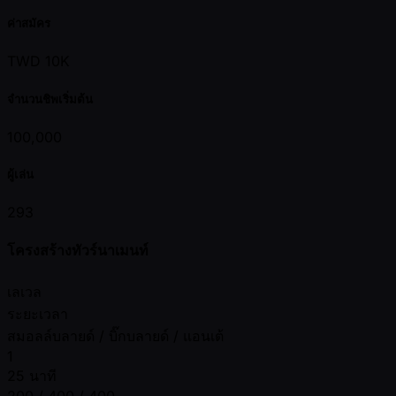
ค่าสมัคร
TWD 10K
จำนวนชิพเริ่มต้น
100,000
ผู้เล่น
293
โครงสร้างทัวร์นาเมนท์
เลเวล
ระยะเวลา
สมอลล์บลายด์ / บิ๊กบลายด์ / แอนเต้
1
25 นาที
200 / 400 / 400