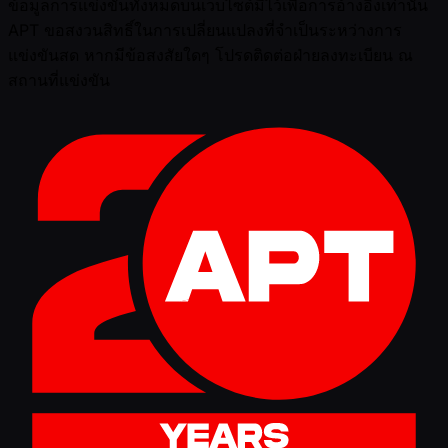
ข้อมูลการแข่งขันทั้งหมดบนเว็บไซต์มีไว้เพื่อการอ้างอิงเท่านั้น
APT ขอสงวนสิทธิ์ในการเปลี่ยนแปลงที่จำเป็นระหว่างการ
แข่งขันสด หากมีข้อสงสัยใดๆ โปรดติดต่อฝ่ายลงทะเบียน ณ
สถานที่แข่งขัน