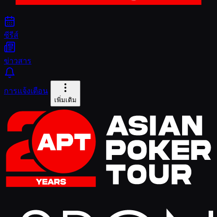
ซีรีส์
ข่าวสาร
การแจ้งเตือน
เพิ่มเติม