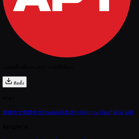
กดติดตั้งเพื่อประสบการณ์ที่ดีที่สุด
ติดตั้ง
ภาษา
简体中文
繁體中文
English
日本語
한국어
ภาษาไทย
Tiếng Việt
ข้อกฎหมาย