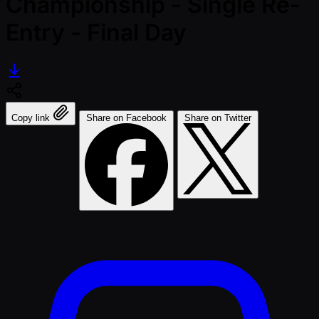
Championship - Single Re-
Entry - Final Day
Copy link
Share on Facebook
Share on Twitter