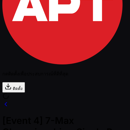
กดติดตั้งเพื่อประสบการณ์ที่ดีที่สุด
ติดตั้ง
[Event 4] 7-Max