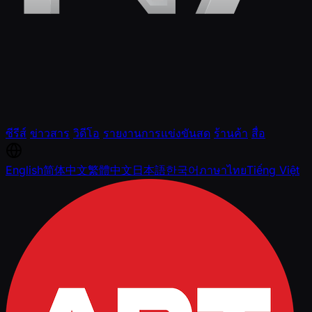
ซีรีส์
ข่าวสาร
วิดีโอ
รายงานการแข่งขันสด
ร้านค้า
สื่อ
English
简体中文
繁體中文
日本語
한국어
ภาษาไทย
Tiếng Việt