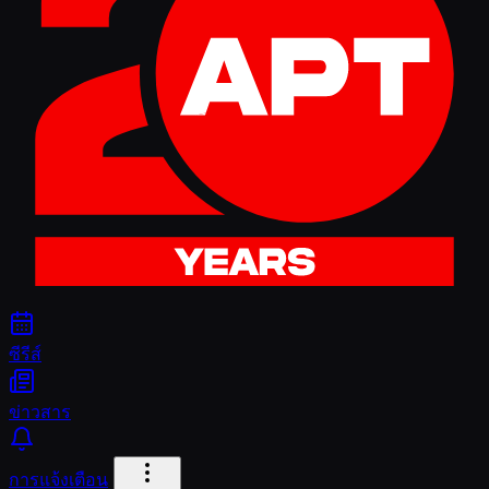
ซีรีส์
ข่าวสาร
การแจ้งเตือน