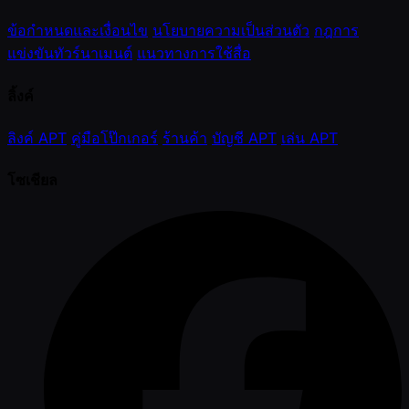
ข้อกำหนดและเงื่อนไข
นโยบายความเป็นส่วนตัว
กฎการ
แข่งขันทัวร์นาเมนต์
แนวทางการใช้สื่อ
ลิ้งค์
ลิงค์ APT
คู่มือโป๊กเกอร์
ร้านค้า
บัญชี APT
เล่น APT
โซเชียล