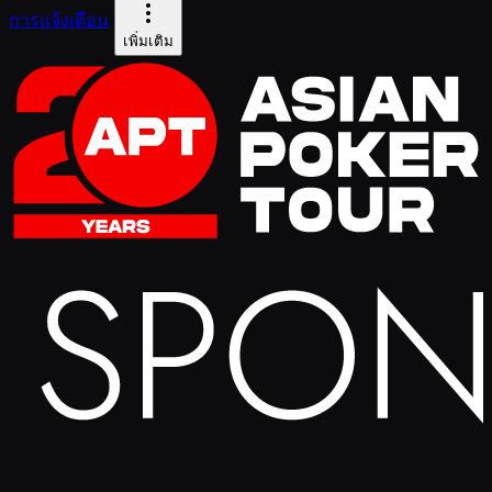
การแจ้งเตือน
เพิ่มเติม