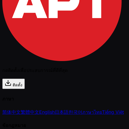
กดติดตั้งเพื่อประสบการณ์ที่ดีที่สุด
ติดตั้ง
ภาษา
简体中文
繁體中文
English
日本語
한국어
ภาษาไทย
Tiếng Việt
ข้อกฎหมาย