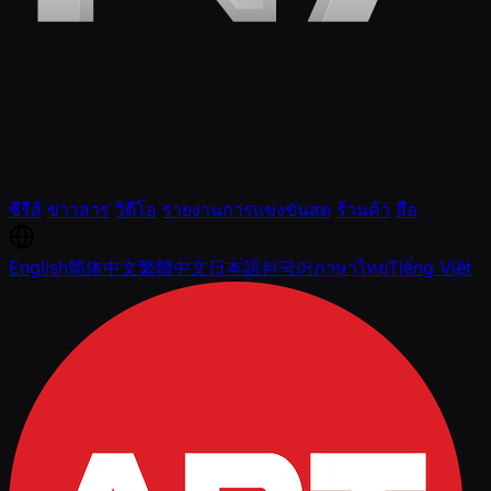
ซีรีส์
ข่าวสาร
วิดีโอ
รายงานการแข่งขันสด
ร้านค้า
สื่อ
English
简体中文
繁體中文
日本語
한국어
ภาษาไทย
Tiếng Việt