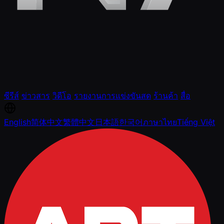
ซีรีส์
ข่าวสาร
วิดีโอ
รายงานการแข่งขันสด
ร้านค้า
สื่อ
English
简体中文
繁體中文
日本語
한국어
ภาษาไทย
Tiếng Việt