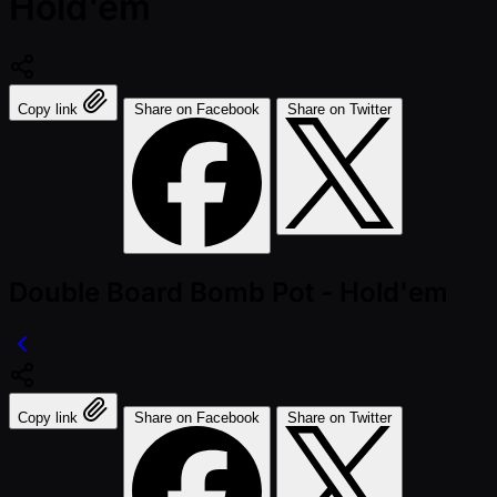
Hold'em
Copy link
Share on Facebook
Share on Twitter
Double Board Bomb Pot - Hold'em
Copy link
Share on Facebook
Share on Twitter