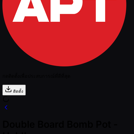
กดติดตั้งเพื่อประสบการณ์ที่ดีที่สุด
ติดตั้ง
Double Board Bomb Pot -