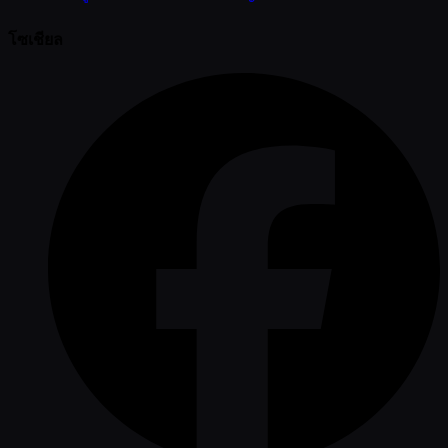
โซเชียล