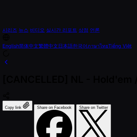
시리즈
뉴스
비디오
실시간 리포트
상점
언론
English
简体中文
繁體中文
日本語
한국어
ภาษาไทย
Tiếng Việt
[CANCELLED] NL - Hold'em 
Copy link
Share on Facebook
Share on Twitter