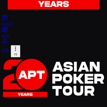
시리즈
뉴스
알림
더