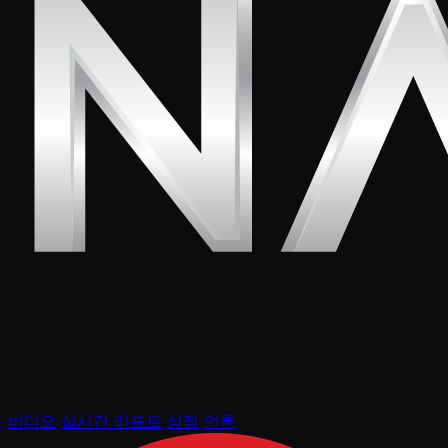
비디오
실시간 리포트
상점
언론