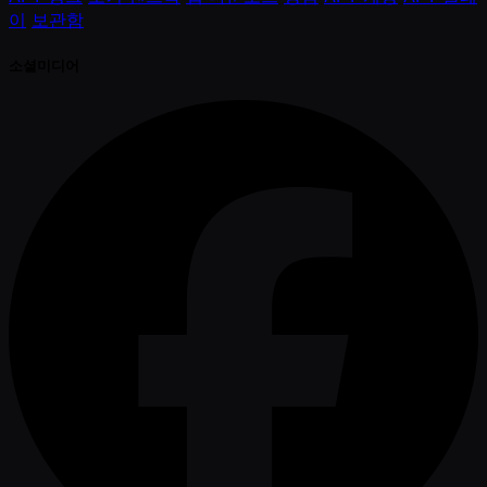
이
보관함
소셜미디어