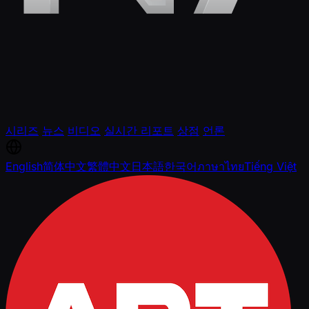
시리즈
뉴스
비디오
실시간 리포트
상점
언론
English
简体中文
繁體中文
日本語
한국어
ภาษาไทย
Tiếng Việt