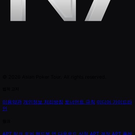
© 2026 Asian Poker Tour. All rights reserved.
법적 고지
이용약관
개인정보 처리방침
토너먼트 규칙
미디어 가이드라
인
링크
APT 링크
포커 핸드북
앱 다운로드
상점
APT 계정
APT 플레