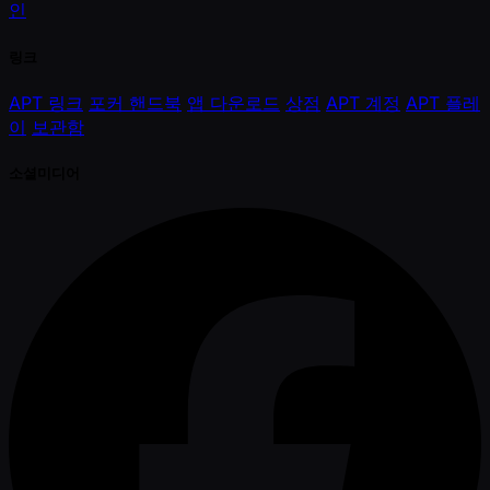
인
링크
APT 링크
포커 핸드북
앱 다운로드
상점
APT 계정
APT 플레
이
보관함
소셜미디어