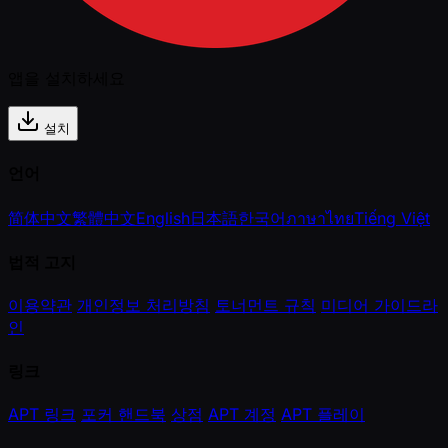
앱을 설치하세요
설치
언어
简体中文
繁體中文
English
日本語
한국어
ภาษาไทย
Tiếng Việt
법적 고지
이용약관
개인정보 처리방침
토너먼트 규칙
미디어 가이드라
인
링크
APT 링크
포커 핸드북
상점
APT 계정
APT 플레이