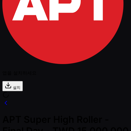
앱을 설치하세요
설치
APT Super High Roller -
Final Day - TWD 15,000,000