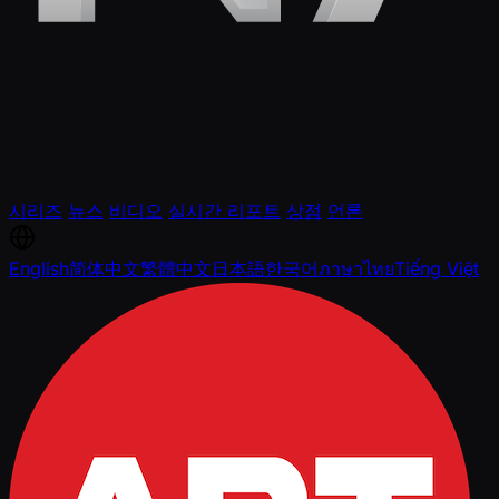
시리즈
뉴스
비디오
실시간 리포트
상점
언론
English
简体中文
繁體中文
日本語
한국어
ภาษาไทย
Tiếng Việt