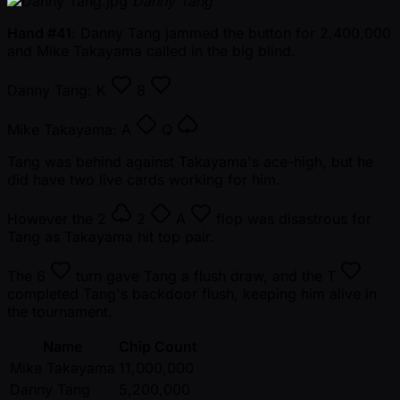
Danny Tang
Hand #41
: Danny Tang jammed the button for 2,400,000
and Mike Takayama called in the big blind.
Danny Tang:
K
8
Mike Takayama:
A
Q
Tang was behind against Takayama's ace-high, but he
did have two live cards working for him.
However the
2
2
A
flop was disastrous for
Tang as Takayama hit top pair.
The
6
turn gave Tang a flush draw, and the
T
completed Tang's backdoor flush, keeping him alive in
the tournament.
Name
Chip Count
Mike Takayama
11,000,000
Danny Tang
5,200,000