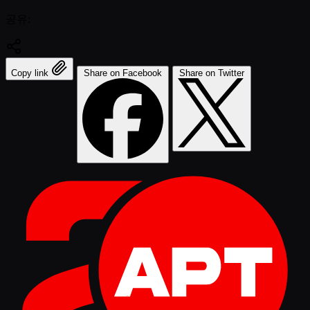
공유:
Copy link
Share on Facebook
Share on Twitter