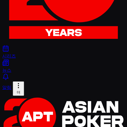
시리즈
뉴스
알림
더