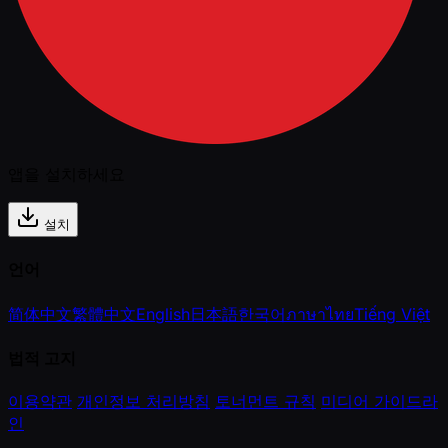
앱을 설치하세요
설치
언어
简体中文
繁體中文
English
日本語
한국어
ภาษาไทย
Tiếng Việt
법적 고지
이용약관
개인정보 처리방침
토너먼트 규칙
미디어 가이드라
인