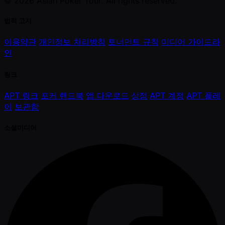
© 2026 Asian Poker Tour. All rights reserved.
법적 고지
이용약관
개인정보 처리방침
토너먼트 규칙
미디어 가이드라
인
링크
APT 링크
포커 핸드북
앱 다운로드
상점
APT 계정
APT 플레
이
보관함
소셜미디어