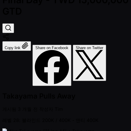
GTD
Copy link
Share on Facebook
Share on Twitter
Takayama Pulls Away
게시됨
3 개월 전
작성자
Tim
레벨 28: 블라인드 200K / 400K
- 앤티 400K