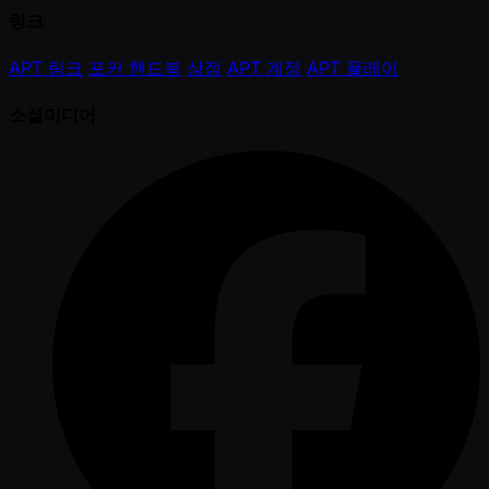
링크
APT 링크
포커 핸드북
상점
APT 계정
APT 플레이
소셜미디어