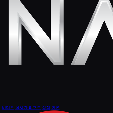
비디오
실시간 리포트
상점
언론