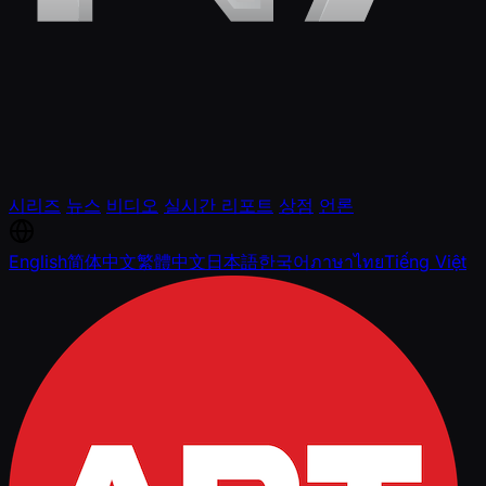
시리즈
뉴스
비디오
실시간 리포트
상점
언론
English
简体中文
繁體中文
日本語
한국어
ภาษาไทย
Tiếng Việt