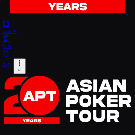
시리즈
뉴스
알림
더