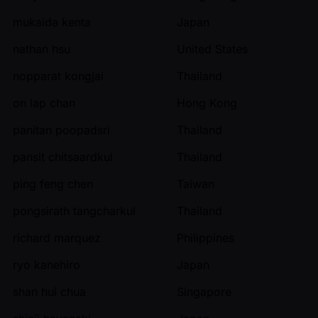
mukaida kenta
Japan
nathan hsu
United States
nopparat kongjai
Thailand
on lap chan
Hong Kong
panitan poopadsri
Thailand
pansit chitsaardkul
Thailand
ping feng chen
Taiwan
pongsirath tangcharkul
Thailand
richard marquez
Philippines
ryo kanehiro
Japan
shan hui chua
Singapore