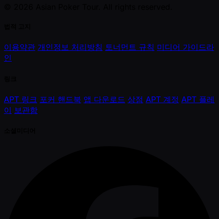
© 2026 Asian Poker Tour. All rights reserved.
법적 고지
이용약관
개인정보 처리방침
토너먼트 규칙
미디어 가이드라
인
링크
APT 링크
포커 핸드북
앱 다운로드
상점
APT 계정
APT 플레
이
보관함
소셜미디어