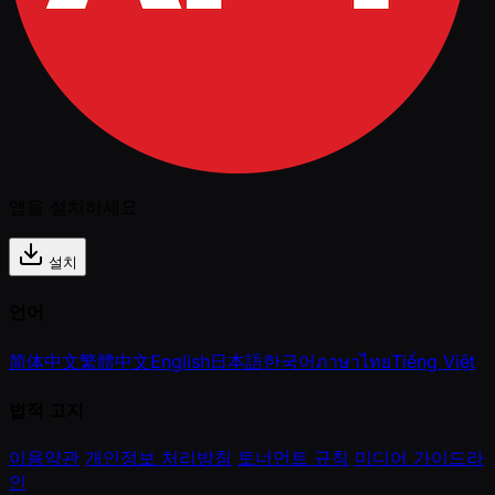
앱을 설치하세요
설치
언어
简体中文
繁體中文
English
日本語
한국어
ภาษาไทย
Tiếng Việt
법적 고지
이용약관
개인정보 처리방침
토너먼트 규칙
미디어 가이드라
인