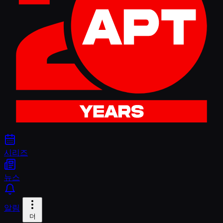
시리즈
뉴스
알림
더