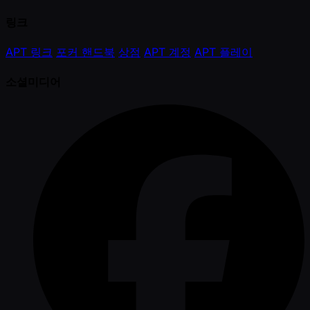
링크
APT 링크
포커 핸드북
상점
APT 계정
APT 플레이
소셜미디어