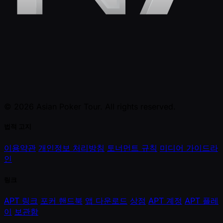
© 2026 Asian Poker Tour. All rights reserved.
법적 고지
이용약관
개인정보 처리방침
토너먼트 규칙
미디어 가이드라
인
링크
APT 링크
포커 핸드북
앱 다운로드
상점
APT 계정
APT 플레
이
보관함