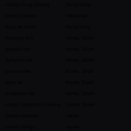
chung ching cheung
Hong Kong
fendy kosasih
Indonesia
fong tat hsiao
Hong Kong
hyosung kim
Korea, South
jaegeol cho
Korea, South
jaehyeok ha
Korea, South
jin hoon lee
Korea, South
jisoo ha
Korea, South
jongkwan lee
Korea, South
joseph sanghyon cheong
United States
kakeru hayashi
Japan
kanata hongo
Japan