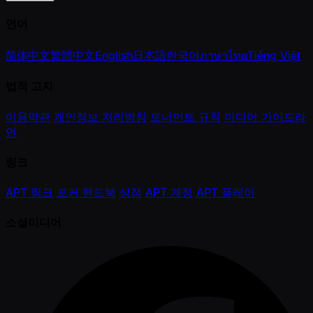
언어
简体中文
繁體中文
English
日本語
한국어
ภาษาไทย
Tiếng Việt
법적 고지
이용약관
개인정보 처리방침
토너먼트 규칙
미디어 가이드라
인
링크
APT 링크
포커 핸드북
상점
APT 계정
APT 플레이
소셜미디어