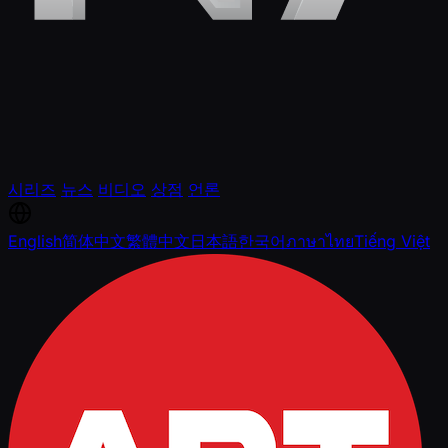
시리즈
뉴스
비디오
상점
언론
English
简体中文
繁體中文
日本語
한국어
ภาษาไทย
Tiếng Việt