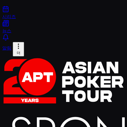
시리즈
뉴스
알림
더