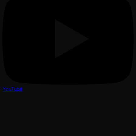
YouTube