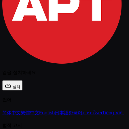
앱을 설치하세요
설치
언어
简体中文
繁體中文
English
日本語
한국어
ภาษาไทย
Tiếng Việt
법적 고지