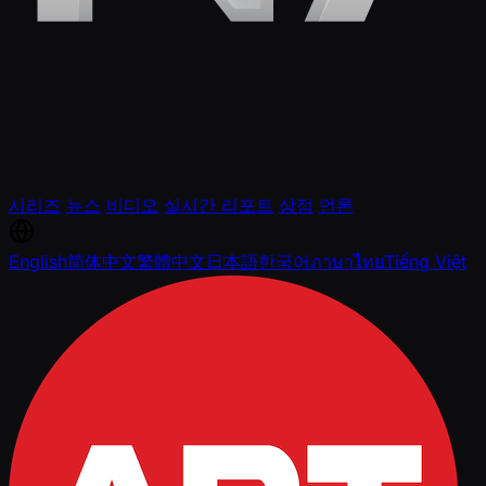
시리즈
뉴스
비디오
실시간 리포트
상점
언론
English
简体中文
繁體中文
日本語
한국어
ภาษาไทย
Tiếng Việt