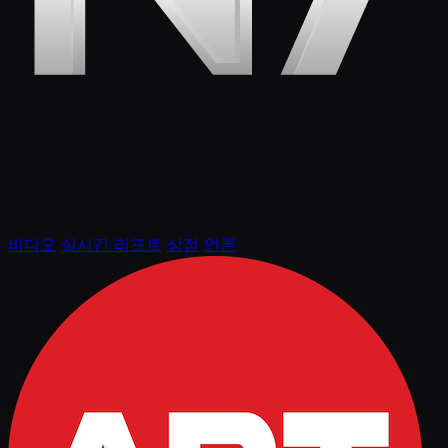
비디오
실시간 리포트
상점
언론