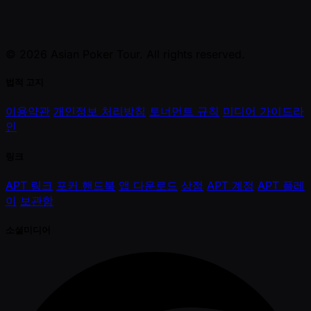
© 2026 Asian Poker Tour. All rights reserved.
법적 고지
이용약관
개인정보 처리방침
토너먼트 규칙
미디어 가이드라
인
링크
APT 링크
포커 핸드북
앱 다운로드
상점
APT 계정
APT 플레
이
보관함
소셜미디어