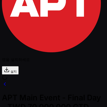
앱을 설치하세요
설치
APT Main Event - Final Day
- TWD 70,000,000 GTD