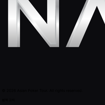
© 2026 Asian Poker Tour. All rights reserved.
법적 고지