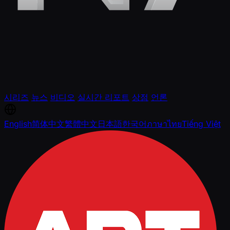
시리즈
뉴스
비디오
실시간 리포트
상점
언론
English
简体中文
繁體中文
日本語
한국어
ภาษาไทย
Tiếng Việt