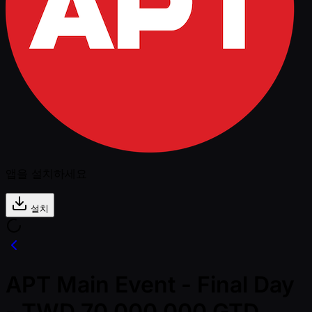
앱을 설치하세요
설치
APT Main Event - Final Day
- TWD 70,000,000 GTD