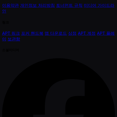
이용약관
개인정보 처리방침
토너먼트 규칙
미디어 가이드라
인
링크
APT 링크
포커 핸드북
앱 다운로드
상점
APT 계정
APT 플레
이
보관함
소셜미디어