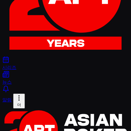
시리즈
뉴스
알림
더