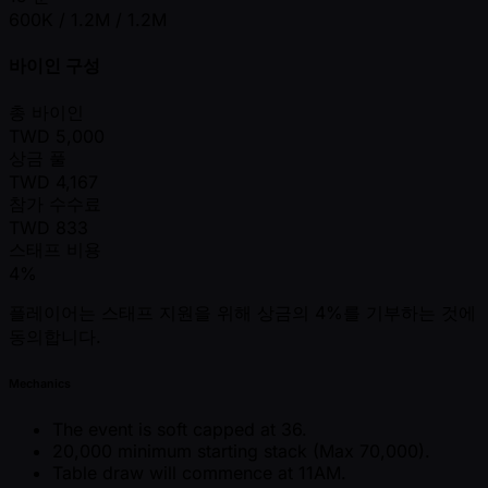
600K / 1.2M / 1.2M
바이인 구성
총 바이인
TWD
5,000
상금 풀
TWD
4,167
참가 수수료
TWD
833
스태프 비용
4%
플레이어는 스태프 지원을 위해 상금의 4%를 기부하는 것에
동의합니다.
Mechanics
The event is soft capped at 36.
20,000 minimum starting stack (Max 70,000).
Table draw will commence at 11AM.