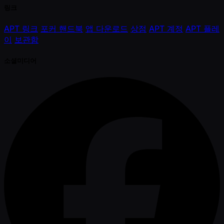
링크
APT 링크
포커 핸드북
앱 다운로드
상점
APT 계정
APT 플레
이
보관함
소셜미디어