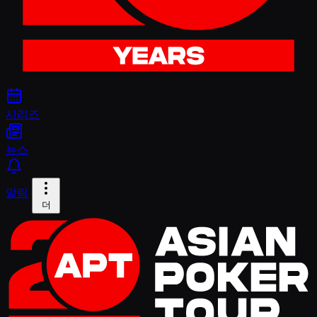
시리즈
뉴스
알림
더