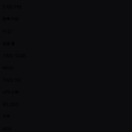
2:00 PM
등록 마감
마감
상금 풀
TWD 124K
바이인
TWD 5K
시작 스택
45,000
지역
APA