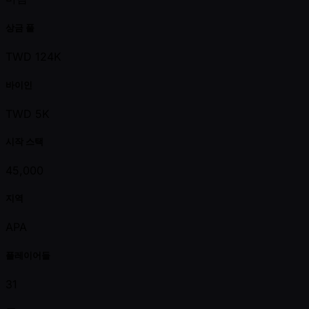
상금 풀
TWD 124K
바이인
TWD 5K
시작 스택
45,000
지역
APA
플레이어들
31