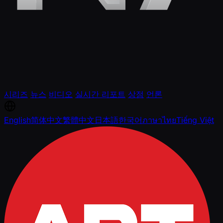
시리즈
뉴스
비디오
실시간 리포트
상점
언론
English
简体中文
繁體中文
日本語
한국어
ภาษาไทย
Tiếng Việt