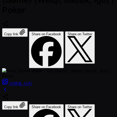
Poker
Copy link
Share on Facebook
Share on Twitter
이벤트
사진
Copy link
Share on Facebook
Share on Twitter