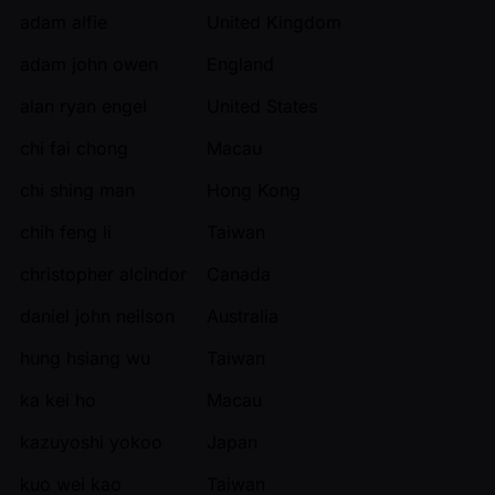
adam alfie
United Kingdom
adam john owen
England
alan ryan engel
United States
chi fai chong
Macau
chi shing man
Hong Kong
chih feng li
Taiwan
christopher alcindor
Canada
daniel john neilson
Australia
hung hsiang wu
Taiwan
ka kei ho
Macau
kazuyoshi yokoo
Japan
kuo wei kao
Taiwan