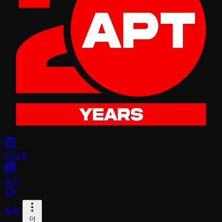
시리즈
뉴스
알림
더