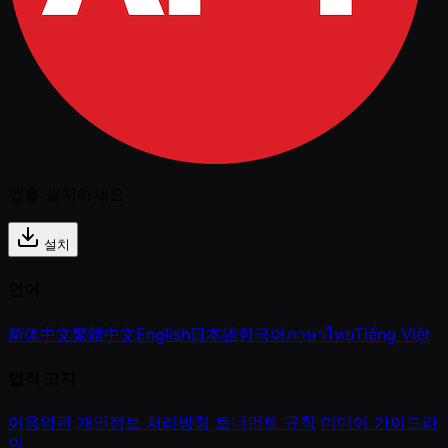
앱을 설치하세요
설치
언어
简体中文
繁體中文
English
日本語
한국어
ภาษาไทย
Tiếng Việt
법적 고지
이용약관
개인정보 처리방침
토너먼트 규칙
미디어 가이드라
인