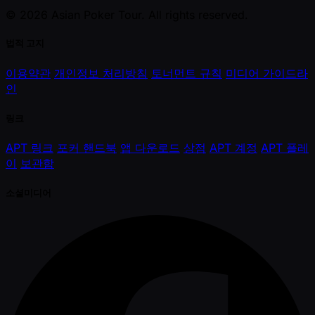
© 2026 Asian Poker Tour. All rights reserved.
법적 고지
이용약관
개인정보 처리방침
토너먼트 규칙
미디어 가이드라
인
링크
APT 링크
포커 핸드북
앱 다운로드
상점
APT 계정
APT 플레
이
보관함
소셜미디어