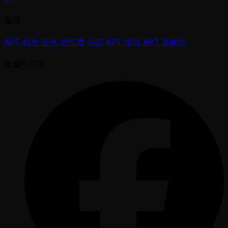
링크
APT 링크
포커 핸드북
상점
APT 계정
APT 플레이
소셜미디어