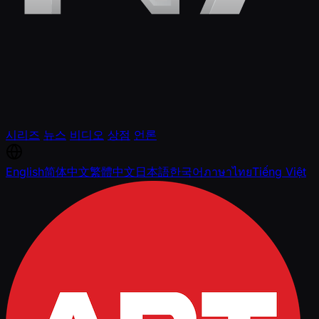
시리즈
뉴스
비디오
상점
언론
English
简体中文
繁體中文
日本語
한국어
ภาษาไทย
Tiếng Việt