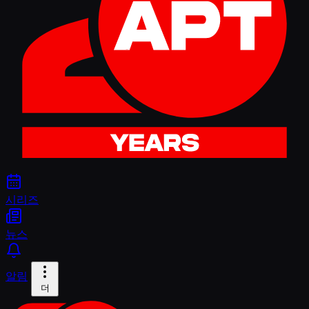
시리즈
뉴스
알림
더