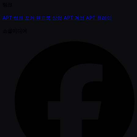
링크
APT 링크
포커 핸드북
상점
APT 계정
APT 플레이
소셜미디어