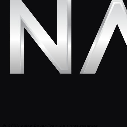
© 2026 Asian Poker Tour. All rights reserved.