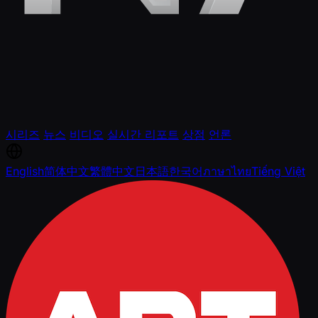
시리즈
뉴스
비디오
실시간 리포트
상점
언론
English
简体中文
繁體中文
日本語
한국어
ภาษาไทย
Tiếng Việt