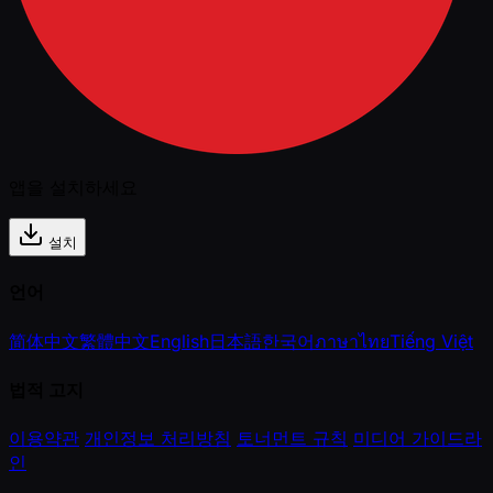
앱을 설치하세요
설치
언어
简体中文
繁體中文
English
日本語
한국어
ภาษาไทย
Tiếng Việt
법적 고지
이용약관
개인정보 처리방침
토너먼트 규칙
미디어 가이드라
인