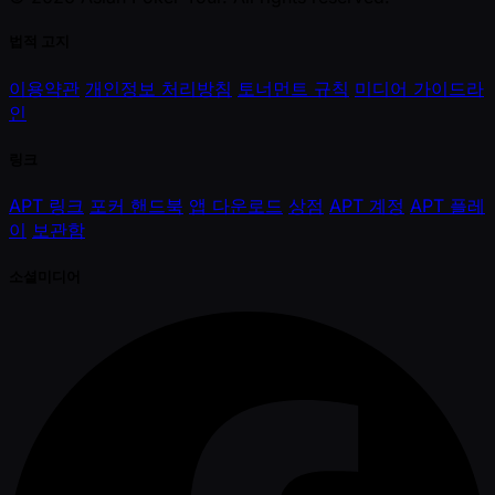
법적 고지
이용약관
개인정보 처리방침
토너먼트 규칙
미디어 가이드라
인
링크
APT 링크
포커 핸드북
앱 다운로드
상점
APT 계정
APT 플레
이
보관함
소셜미디어