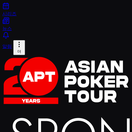
시리즈
뉴스
알림
더