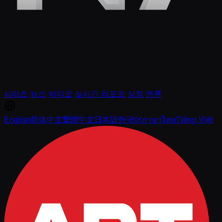
시리즈
뉴스
비디오
실시간 리포트
상점
언론
English
简体中文
繁體中文
日本語
한국어
ภาษาไทย
Tiếng Việt