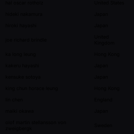
hal oscar rotholz
United States
hideki nakamura
Japan
hiroki hayashi
Japan
United
joe richard brindle
Kingdom
ka long leung
Hong Kong
kakeru hayashi
Japan
kensuke sotoya
Japan
king chun horace leung
Hong Kong
lin chen
England
maiki okawa
Japan
olof martin stellansson von
Sweden
zweigbergk