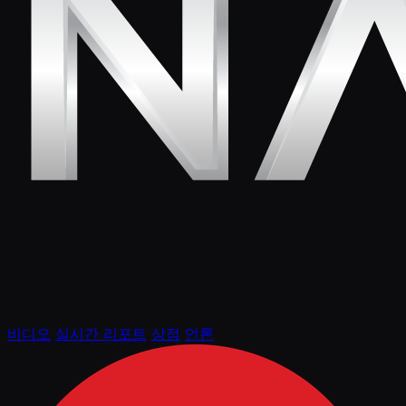
비디오
실시간 리포트
상점
언론