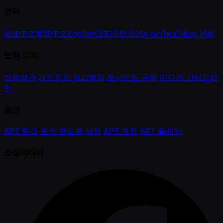
언어
简体中文
繁體中文
English
日本語
한국어
ภาษาไทย
Tiếng Việt
법적 고지
이용약관
개인정보 처리방침
토너먼트 규칙
미디어 가이드라
인
링크
APT 링크
포커 핸드북
상점
APT 계정
APT 플레이
소셜미디어