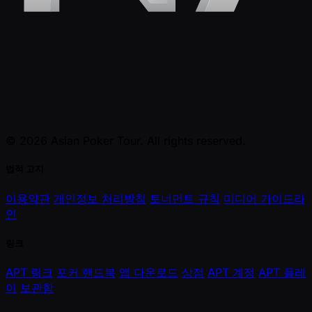
© 2026 Asian Poker Tour. All rights reserved.
법적 고지
이용약관
개인정보 처리방침
토너먼트 규칙
미디어 가이드라
인
링크
APT 링크
포커 핸드북
앱 다운로드
상점
APT 계정
APT 플레
이
보관함