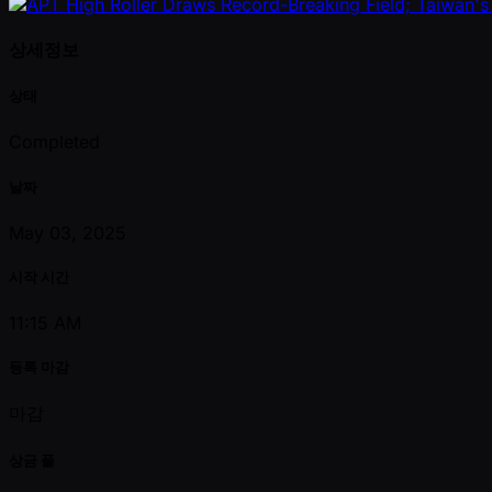
상세정보
상태
Completed
날짜
May 03, 2025
시작 시간
11:15 AM
등록 마감
마감
상금 풀