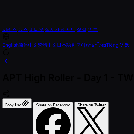
시리즈
뉴스
비디오
실시간 리포트
상점
언론
English
简体中文
繁體中文
日本語
한국어
ภาษาไทย
Tiếng Việt
APT High Roller - Day 1 - 
Copy link
Share on Facebook
Share on Twitter