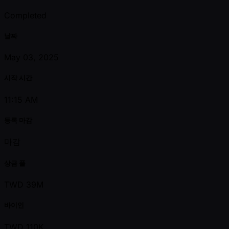
Completed
날짜
May 03, 2025
시작 시간
11:15 AM
등록 마감
마감
상금 풀
TWD 39M
바이인
TWD 110K