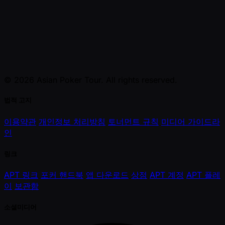
© 2026 Asian Poker Tour. All rights reserved.
법적 고지
이용약관
개인정보 처리방침
토너먼트 규칙
미디어 가이드라
인
링크
APT 링크
포커 핸드북
앱 다운로드
상점
APT 계정
APT 플레
이
보관함
소셜미디어