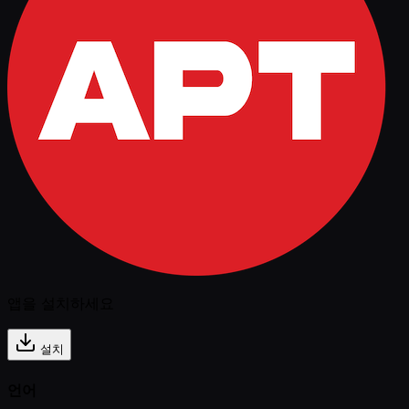
앱을 설치하세요
설치
언어