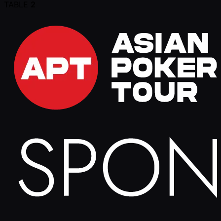
TABLE
2