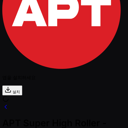
앱을 설치하세요
설치
APT Super High Roller -