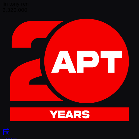
lin tony ren
2,320,000