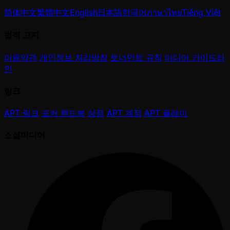
简体中文
繁體中文
English
日本語
한국어
ภาษาไทย
Tiếng Việt
법적 고지
이용약관
개인정보 처리방침
토너먼트 규칙
미디어 가이드라
인
링크
APT 링크
포커 핸드북
상점
APT 계정
APT 플레이
소셜미디어