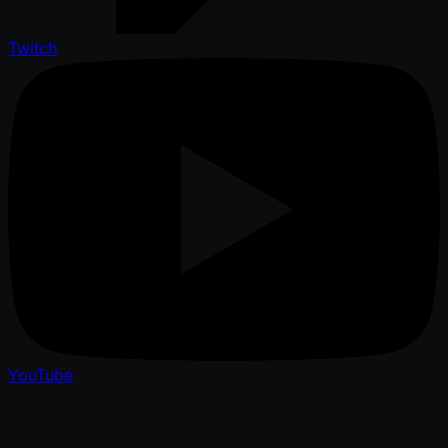
Twitch
YouTube