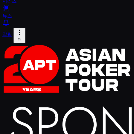
시리즈
뉴스
알림
더