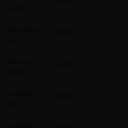
Hong Kong
CF
Chang Fu Hung
1,063,000
Taiwan
KL
Khai Loon Poon
942,000
Singapore
AT
Akira Totake
869,000
Japan
TY
Tse Yueh Tsai
853,000