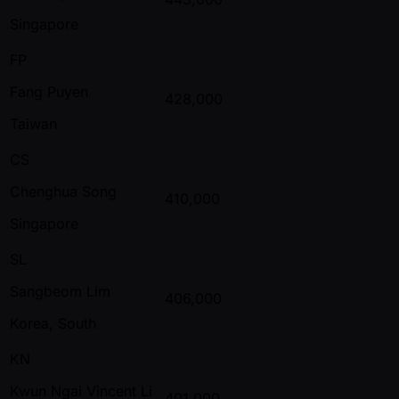
Singapore
FP
Fang Puyen
428,000
Taiwan
CS
Chenghua Song
410,000
Singapore
SL
Sangbeom Lim
406,000
Korea, South
KN
Kwun Ngai Vincent Li
401,000