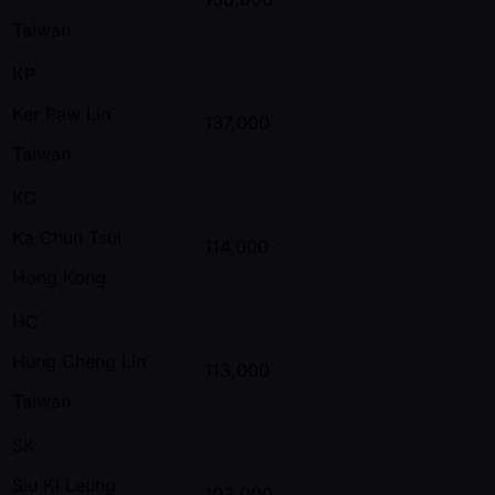
Taiwan
KP
Ker Paw Lin
137,000
Taiwan
KC
Ka Chun Tsui
114,000
Hong Kong
HC
Hung Cheng Lin
113,000
Taiwan
SK
Siu Ki Leung
103,000