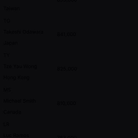
Taiwan
TO
Takeshi Odawara
841,000
Japan
TY
Tze Yau Wong
825,000
Hong Kong
MS
Michael Smith
810,000
Canada
LR
Luc Ramos
783,000