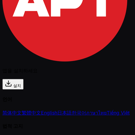
앱을 설치하세요
설치
언어
简体中文
繁體中文
English
日本語
한국어
ภาษาไทย
Tiếng Việt
법적 고지