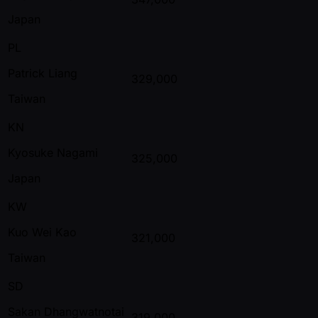
Japan
PL
Patrick Liang
329,000
Taiwan
KN
Kyosuke Nagami
325,000
Japan
KW
Kuo Wei Kao
321,000
Taiwan
SD
Sakan Dhangwatnotai
319,000