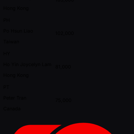
Hong Kong
PH
Po Hsun Liao
102,000
Taiwan
HY
Ho Yin Joycelyn Lam
81,000
Hong Kong
PT
Peter Tran
75,000
Canada