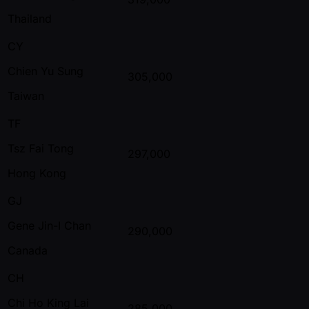
Thailand
CY
Chien Yu Sung
305,000
Taiwan
TF
Tsz Fai Tong
297,000
Hong Kong
GJ
Gene Jin-I Chan
290,000
Canada
CH
Chi Ho King Lai
285,000