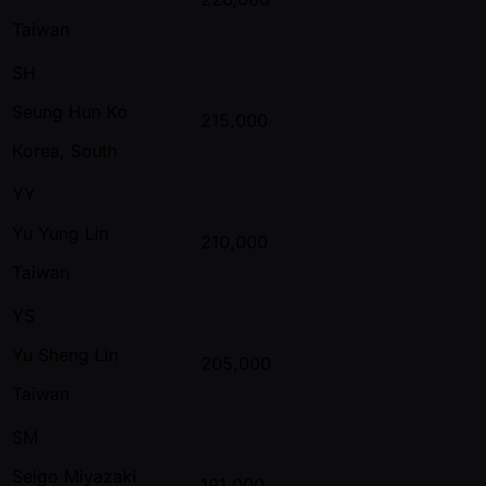
Taiwan
SH
Seung Hun Ko
215,000
Korea, South
YY
Yu Yung Lin
210,000
Taiwan
YS
Yu Sheng Lin
205,000
Taiwan
SM
Seigo Miyazaki
191,000