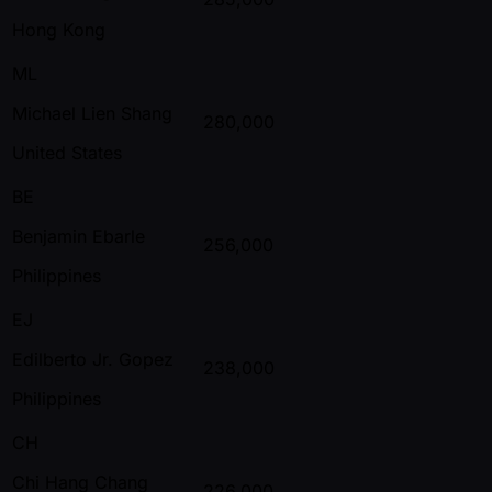
Hong Kong
ML
Michael Lien Shang
280,000
United States
BE
Benjamin Ebarle
256,000
Philippines
EJ
Edilberto Jr. Gopez
238,000
Philippines
CH
Chi Hang Chang
226,000