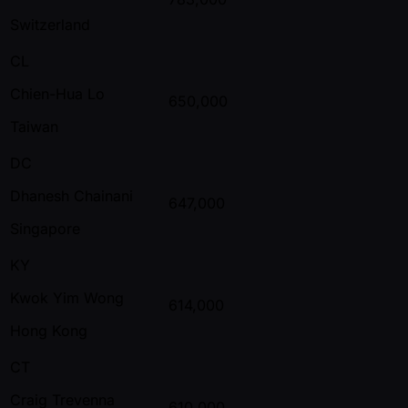
Switzerland
CL
Chien-Hua Lo
650,000
Taiwan
DC
Dhanesh Chainani
647,000
Singapore
KY
Kwok Yim Wong
614,000
Hong Kong
CT
Craig Trevenna
610,000