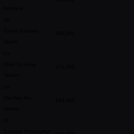
Australia
TK
Toshio Kataoka
590,000
Japan
CY
Chen Yu Hung
570,000
Taiwan
ZH
Zhe Hao Wu
564,000
Taiwan
SP
Surachai Phoemphun
540,000