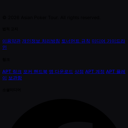
© 2026 Asian Poker Tour. All rights reserved.
법적 고지
이용약관
개인정보 처리방침
토너먼트 규칙
미디어 가이드라
인
링크
APT 링크
포커 핸드북
앱 다운로드
상점
APT 계정
APT 플레
이
보관함
소셜미디어