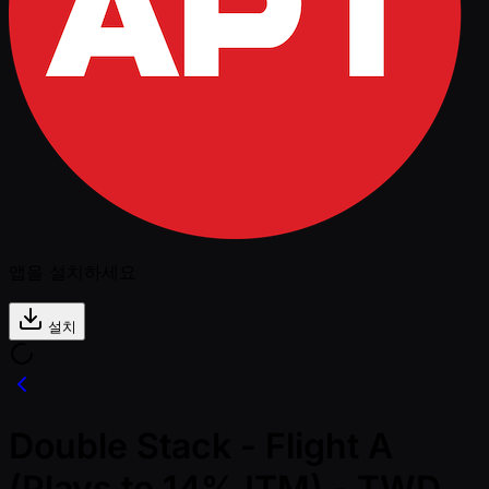
앱을 설치하세요
설치
Double Stack - Flight A
(Plays to 14% ITM) - TWD