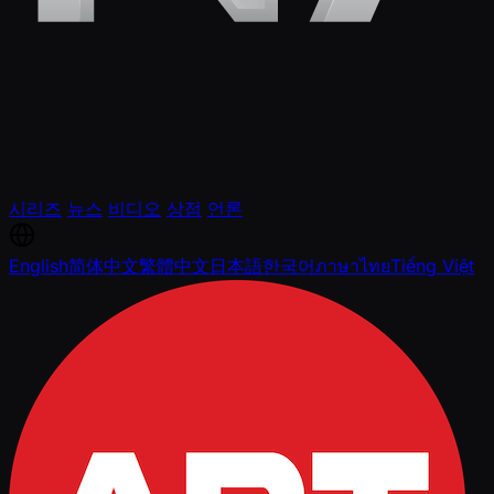
시리즈
뉴스
비디오
상점
언론
English
简体中文
繁體中文
日本語
한국어
ภาษาไทย
Tiếng Việt