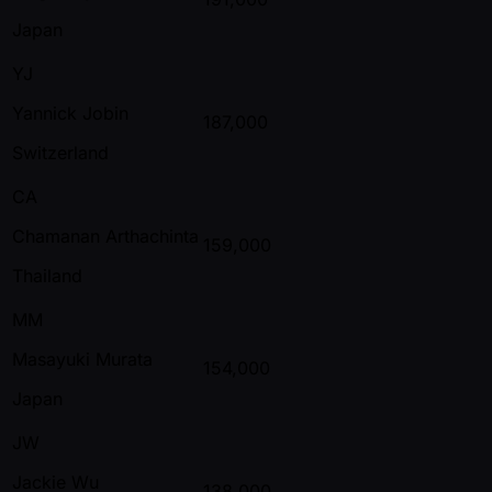
Japan
YJ
Yannick Jobin
187,000
Switzerland
CA
Chamanan Arthachinta
159,000
Thailand
MM
Masayuki Murata
154,000
Japan
JW
Jackie Wu
138,000