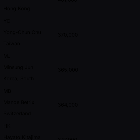
Hong Kong
YC
Yong-Chun Chu
370,000
Taiwan
MJ
Minsung Jun
365,000
Korea, South
MB
Manoe Betrix
364,000
Switzerland
HK
Hayato Kitajima
347,000