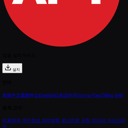
앱을 설치하세요
설치
언어
简体中文
繁體中文
English
日本語
한국어
ภาษาไทย
Tiếng Việt
법적 고지
이용약관
개인정보 처리방침
토너먼트 규칙
미디어 가이드라
인