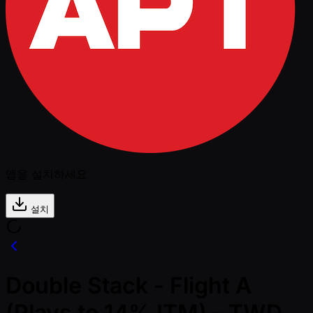
앱을 설치하세요
설치
Double Stack - Flight A
(Plays to 14% ITM) - TWD