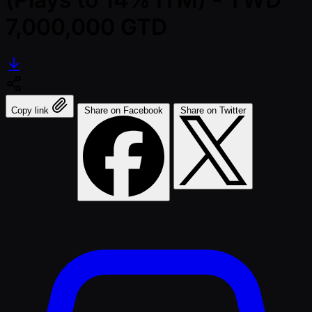
7,000,000 GTD
Copy link
Share on Facebook
Share on Twitter