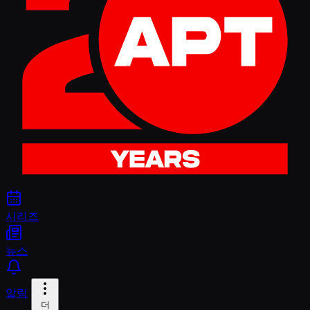
시리즈
뉴스
알림
더