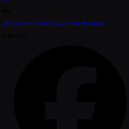
링크
APT 링크
포커 핸드북
상점
APT 계정
APT 플레이
소셜미디어