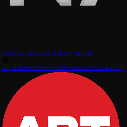
시리즈
뉴스
비디오
실시간 리포트
상점
언론
English
简体中文
繁體中文
日本語
한국어
ภาษาไทย
Tiếng Việt