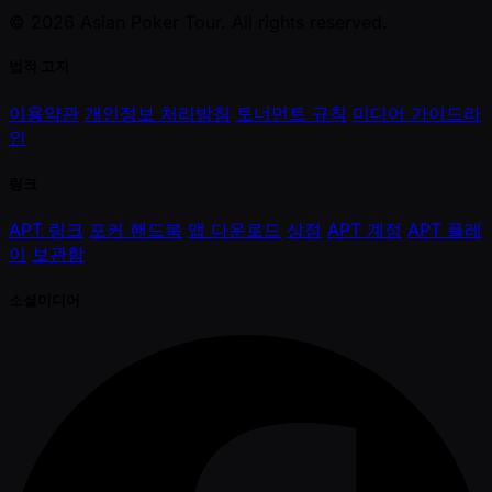
© 2026 Asian Poker Tour. All rights reserved.
법적 고지
이용약관
개인정보 처리방침
토너먼트 규칙
미디어 가이드라
인
링크
APT 링크
포커 핸드북
앱 다운로드
상점
APT 계정
APT 플레
이
보관함
소셜미디어