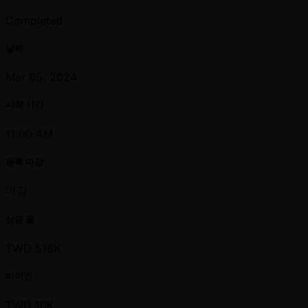
Completed
날짜
Mar 05, 2024
시작 시간
11:00 AM
등록 마감
마감
상금 풀
TWD 518K
바이인
TWD 10K