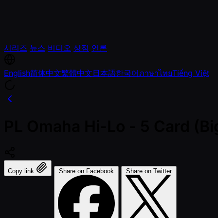
시리즈
뉴스
비디오
상점
언론
English
简体中文
繁體中文
日本語
한국어
ภาษาไทย
Tiếng Việt
PL Omaha Hi-Lo - 5 Card (Bi
Copy link
Share on Facebook
Share on Twitter