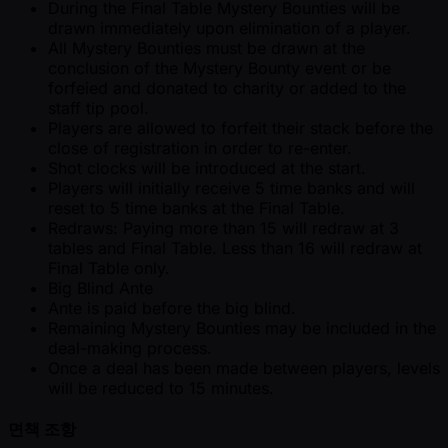
During the Final Table Mystery Bounties will be
drawn immediately upon elimination of a player.
All Mystery Bounties must be drawn at the
conclusion of the Mystery Bounty event or be
forfeied and donated to charity or added to the
staff tip pool.
Players are allowed to forfeit their stack before the
close of registration in order to re-enter.
Shot clocks will be introduced at the start.
Players will initially receive 5 time banks and will
reset to 5 time banks at the Final Table.
Redraws: Paying more than 15 will redraw at 3
tables and Final Table. Less than 16 will redraw at
Final Table only.
Big Blind Ante
Ante is paid before the big blind.
Remaining Mystery Bounties may be included in the
deal-making process.
Once a deal has been made between players, levels
will be reduced to 15 minutes.
면책 조항