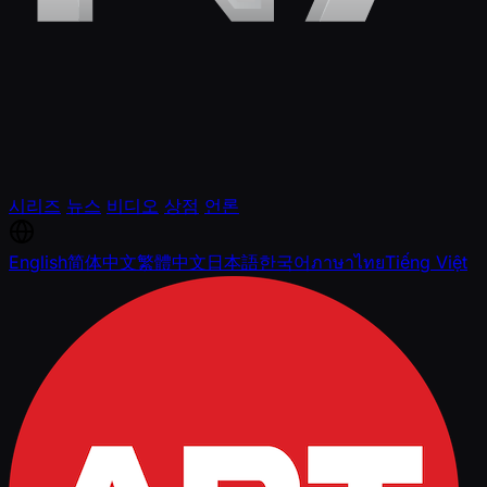
시리즈
뉴스
비디오
상점
언론
English
简体中文
繁體中文
日本語
한국어
ภาษาไทย
Tiếng Việt