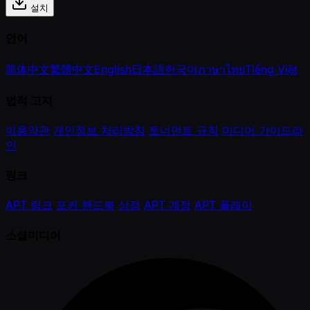
설치
언어
简体中文
繁體中文
English
日本語
한국어
ภาษาไทย
Tiếng Việt
법적 고지
이용약관
개인정보 처리방침
토너먼트 규칙
미디어 가이드라
인
링크
APT 링크
포커 핸드북
상점
APT 계정
APT 플레이
소셜미디어