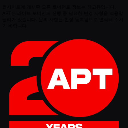
웹사이트에 게시된 모든 토너먼트 정보는 참고용입니다.
APT는 라이브 토너먼트 진행 중 필요한 변경 사항을 적용할
권리가 있습니다. 문의 사항은 현장 등록팀으로 연락해 주시
기 바랍니다.