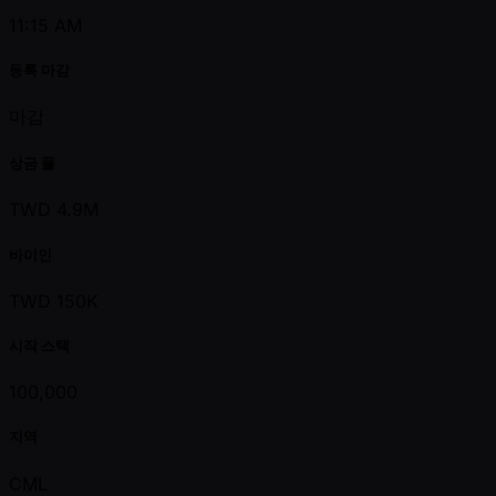
11:15 AM
등록 마감
마감
상금 풀
TWD 4.9M
바이인
TWD 150K
시작 스택
100,000
지역
CML