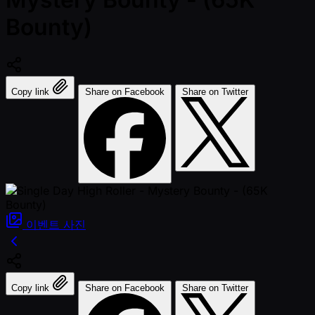
Bounty)
Copy link
Share on Facebook
Share on Twitter
이벤트
사진
Copy link
Share on Facebook
Share on Twitter