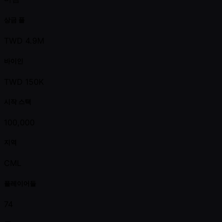
상금 풀
TWD 4.9M
바이인
TWD 150K
시작 스택
100,000
지역
CML
플레이어들
74