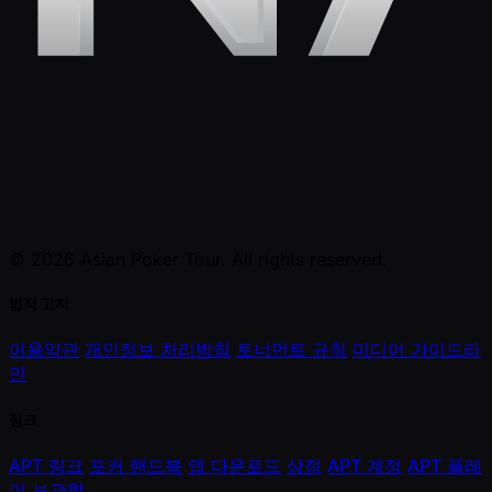
© 2026 Asian Poker Tour. All rights reserved.
법적 고지
이용약관
개인정보 처리방침
토너먼트 규칙
미디어 가이드라
인
링크
APT 링크
포커 핸드북
앱 다운로드
상점
APT 계정
APT 플레
이
보관함