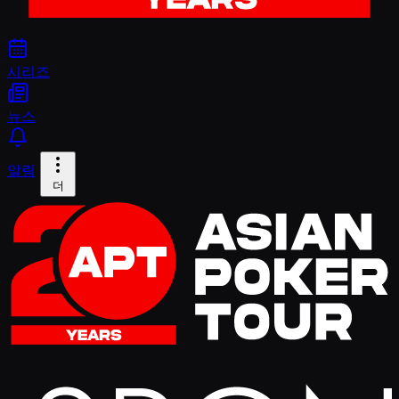
시리즈
뉴스
알림
더