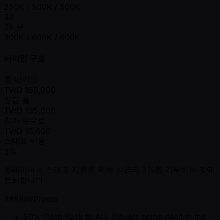
250K / 500K / 500K
33
25 분
300K / 600K / 600K
바이인 구성
총 바이인
TWD
150,000
상금 풀
TWD
135,000
참가 수수료
TWD
15,000
스태프 비용
3%
플레이어는 스태프 지원을 위해 상금의 3%를 기부하는 것에
동의합니다.
######Promo
50% Cash Back to ALL Players being dealt in the