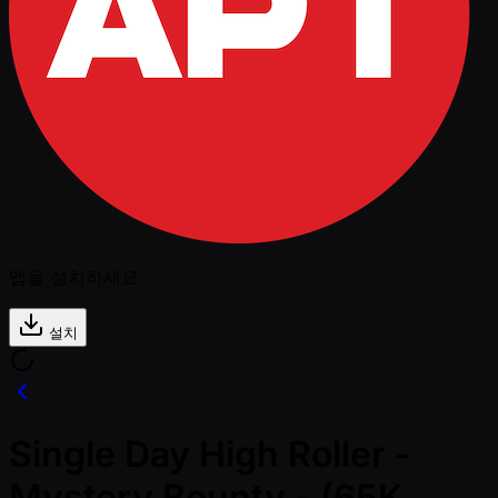
앱을 설치하세요
설치
Single Day High Roller -
Mystery Bounty - (65K