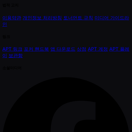
법적 고지
이용약관
개인정보 처리방침
토너먼트 규칙
미디어 가이드라
인
링크
APT 링크
포커 핸드북
앱 다운로드
상점
APT 계정
APT 플레
이
보관함
소셜미디어