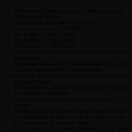
Each starting flight plays up to 5.99% and has an
ITM of up to 14.99%.
Up to 5.99% will qualify to Final Day.
Fixed payouts for 6%-14.99%:
6%-8.99% = TWD 25,000
9%-11.99% = TWD 20,000
12%-14.99% = TWD 15,000
Players must make the Final Day in order to receive
a pay jump.
Players are allowed to forfeit their stack before the
close of registration in order to re-enter.
Final Day resumes at the earliest finishing point of
the Day 1 flights.
APT reserves to the right to drop play to 8 handed
at any point of the event.
Shot clocks will be introduced 1 table off the
money.
Players will initially receive 5 time banks, will reset
to 5 time banks at start of Final Day, and will reset
to 5 time banks at the Final Table.
Once a deal has been made between players, levels