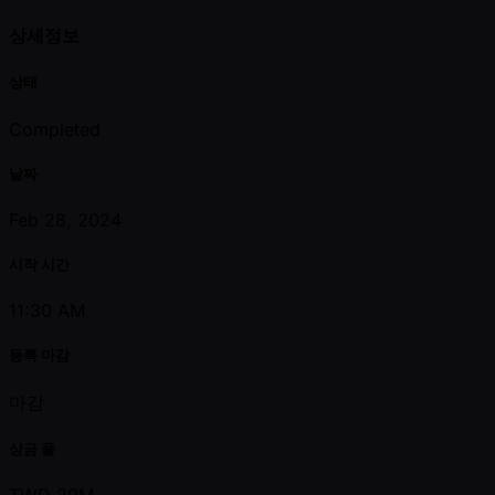
상세정보
상태
Completed
날짜
Feb 28, 2024
시작 시간
11:30 AM
등록 마감
마감
상금 풀
TWD 20M