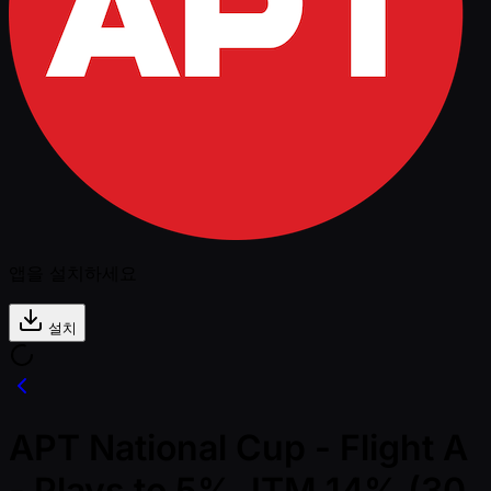
앱을 설치하세요
설치
APT National Cup - Flight A
- Plays to 5%, ITM 14% (30