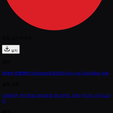
앱을 설치하세요
설치
언어
简体中文
繁體中文
English
日本語
한국어
ภาษาไทย
Tiếng Việt
법적 고지
이용약관
개인정보 처리방침
토너먼트 규칙
미디어 가이드라
인
링크