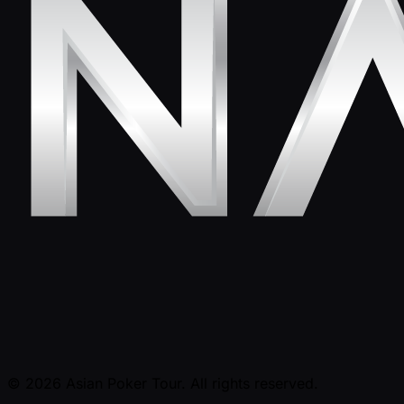
© 2026 Asian Poker Tour. All rights reserved.