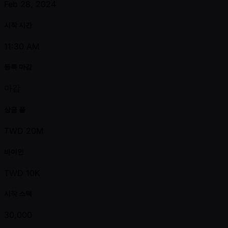
Feb 28, 2024
시작 시간
11:30 AM
등록 마감
마감
상금 풀
TWD 20M
바이인
TWD 10K
시작 스택
30,000