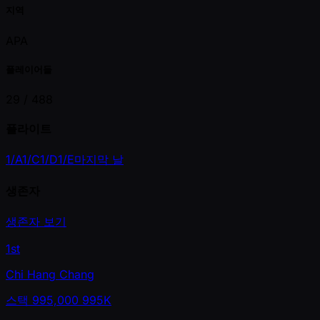
지역
APA
플레이어들
29 /
488
플라이트
1/A
1/C
1/D
1/E
마지막 날
생존자
생존자 보기
1st
Chi Hang Chang
스택
995,000
995K