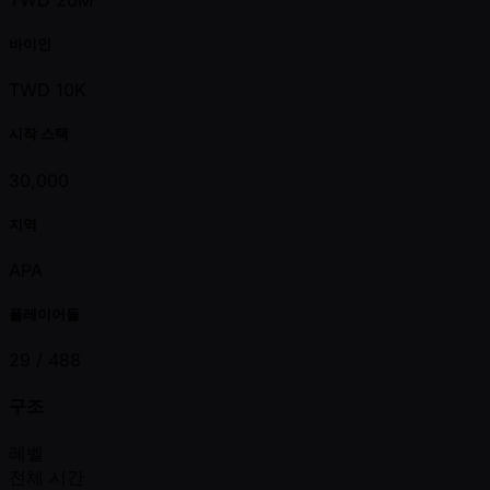
바이인
TWD 10K
시작 스택
30,000
지역
APA
플레이어들
29 /
488
구조
레벨
전체 시간