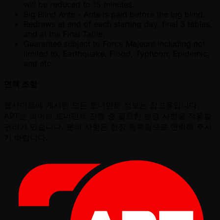
will be reduced to 15 minutes.
Big Blind Ante - Ante is paid before the big blind.
Redraws at end of each starting day, final 3 tables,
and at the Final Table.
Guarantee subject to Force Majeure including not
limited to, Earthquake, Flood, Typhoon, Epidemic,
and etc.
면책 조항
웹사이트에 게시된 모든 토너먼트 정보는 참고용입니다.
APT는 라이브 토너먼트 진행 중 필요한 변경 사항을 적용할
권리가 있습니다. 문의 사항은 현장 등록팀으로 연락해 주시
기 바랍니다.