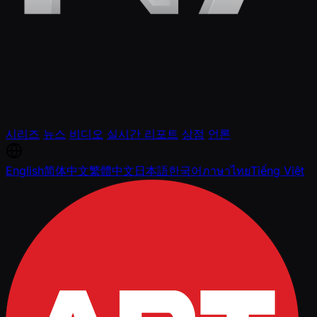
시리즈
뉴스
비디오
실시간 리포트
상점
언론
English
简体中文
繁體中文
日本語
한국어
ภาษาไทย
Tiếng Việt