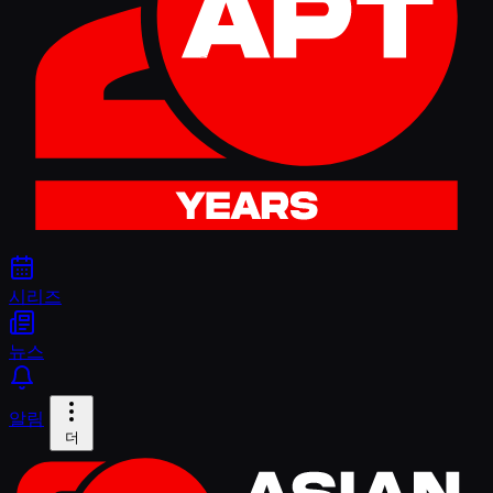
시리즈
뉴스
알림
더