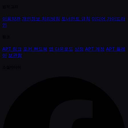
법적 고지
이용약관
개인정보 처리방침
토너먼트 규칙
미디어 가이드라
인
링크
APT 링크
포커 핸드북
앱 다운로드
상점
APT 계정
APT 플레
이
보관함
소셜미디어