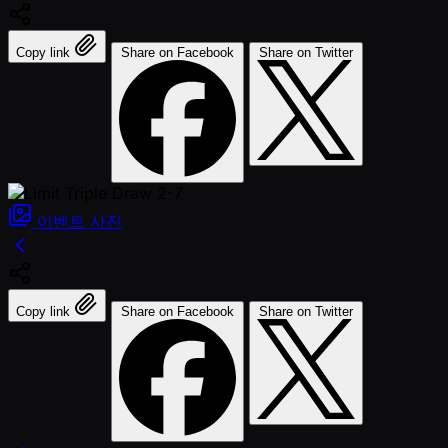
Copy link
Share on Facebook
Share on Twitter
이벤트
사진
Copy link
Share on Facebook
Share on Twitter