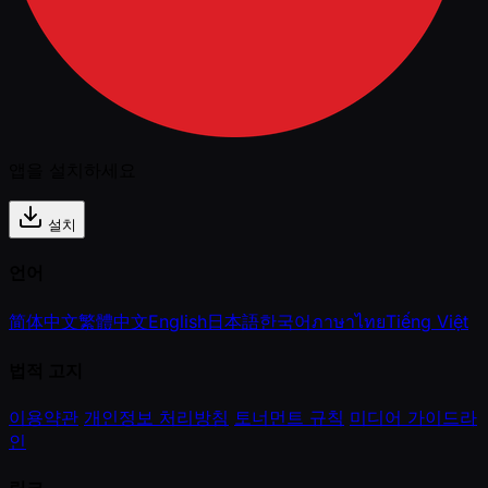
앱을 설치하세요
설치
언어
简体中文
繁體中文
English
日本語
한국어
ภาษาไทย
Tiếng Việt
법적 고지
이용약관
개인정보 처리방침
토너먼트 규칙
미디어 가이드라
인