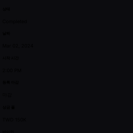
상태
Completed
날짜
Mar 02, 2024
시작 시간
2:00 PM
등록 마감
마감
상금 풀
TWD 150K
바이인