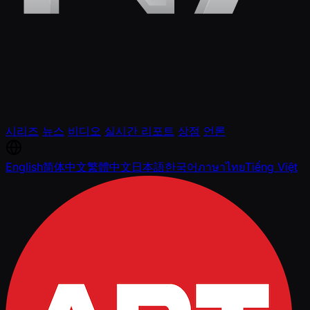
시리즈
뉴스
비디오
실시간 리포트
상점
언론
English
简体中文
繁體中文
日本語
한국어
ภาษาไทย
Tiếng Việt