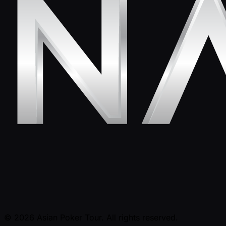
© 2026 Asian Poker Tour. All rights reserved.