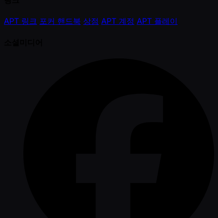
링크
APT 링크
포커 핸드북
상점
APT 계정
APT 플레이
소셜미디어