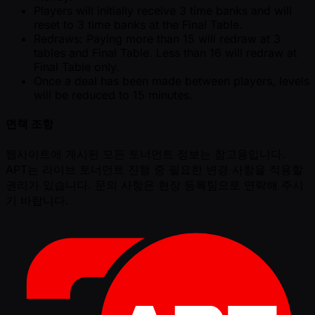
Players will initially receive 3 time banks and will
reset to 3 time banks at the Final Table.
Redraws: Paying more than 15 will redraw at 3
tables and Final Table. Less than 16 will redraw at
Final Table only.
Once a deal has been made between players, levels
will be reduced to 15 minutes.
면책 조항
웹사이트에 게시된 모든 토너먼트 정보는 참고용입니다.
APT는 라이브 토너먼트 진행 중 필요한 변경 사항을 적용할
권리가 있습니다. 문의 사항은 현장 등록팀으로 연락해 주시
기 바랍니다.