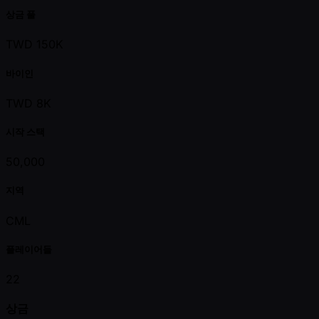
상금 풀
TWD 150K
바이인
TWD 8K
시작 스택
50,000
지역
CML
플레이어들
22
상금