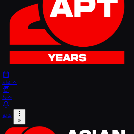
시리즈
뉴스
알림
더