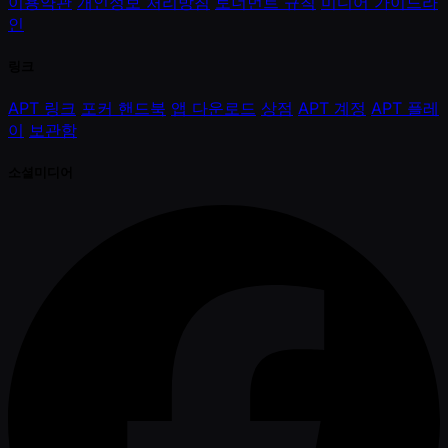
이용약관
개인정보 처리방침
토너먼트 규칙
미디어 가이드라
인
링크
APT 링크
포커 핸드북
앱 다운로드
상점
APT 계정
APT 플레
이
보관함
소셜미디어