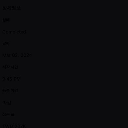
상세정보
상태
Completed
날짜
Mar 02, 2024
시작 시간
9:45 PM
등록 마감
마감
상금 풀
TWD 207K