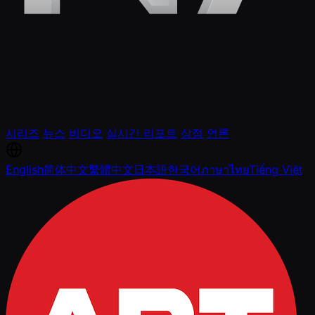
시리즈
뉴스
비디오
실시간 리포트
상점
언론
English
简体中文
繁體中文
日本語
한국어
ภาษาไทย
Tiếng Việt