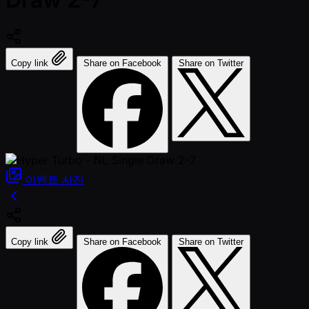
Copy link
Share on Facebook
Share on Twitter
이벤트
사진
Copy link
Share on Facebook
Share on Twitter