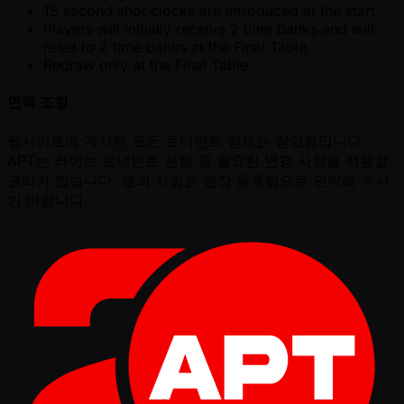
15 second shot clocks are introduced at the start.
Players will initially receive 2 time banks and will
reset to 2 time banks at the Final Table.
Redraw only at the Final Table
면책 조항
웹사이트에 게시된 모든 토너먼트 정보는 참고용입니다.
APT는 라이브 토너먼트 진행 중 필요한 변경 사항을 적용할
권리가 있습니다. 문의 사항은 현장 등록팀으로 연락해 주시
기 바랍니다.