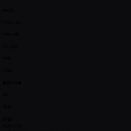
바이인
TWD 5K
시작 스택
20,000
지역
CML
플레이어들
49
구조
레벨
전체 시간