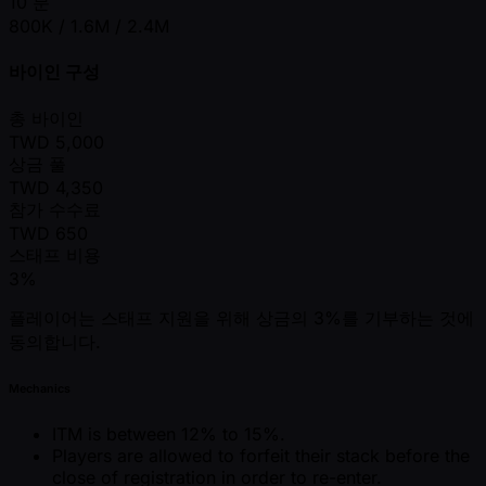
10 분
800K / 1.6M / 2.4M
바이인 구성
총 바이인
TWD
5,000
상금 풀
TWD
4,350
참가 수수료
TWD
650
스태프 비용
3%
플레이어는 스태프 지원을 위해 상금의 3%를 기부하는 것에
동의합니다.
Mechanics
ITM is between 12% to 15%.
Players are allowed to forfeit their stack before the
close of registration in order to re-enter.