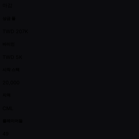
마감
상금 풀
TWD 207K
바이인
TWD 5K
시작 스택
20,000
지역
CML
플레이어들
49