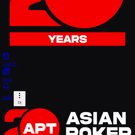
시리즈
뉴스
알림
더