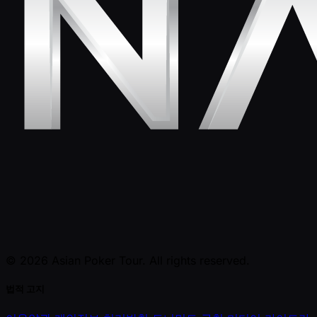
© 2026 Asian Poker Tour. All rights reserved.
법적 고지