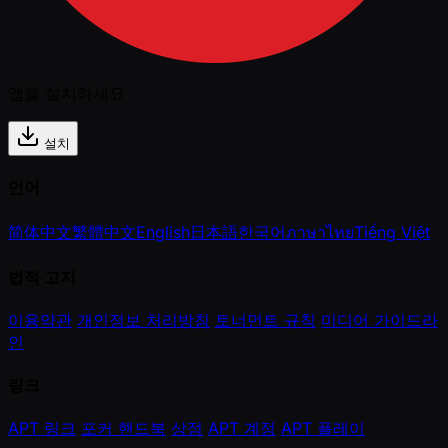
앱을 설치하세요
설치
언어
简体中文
繁體中文
English
日本語
한국어
ภาษาไทย
Tiếng Việt
법적 고지
이용약관
개인정보 처리방침
토너먼트 규칙
미디어 가이드라
인
링크
APT 링크
포커 핸드북
상점
APT 계정
APT 플레이