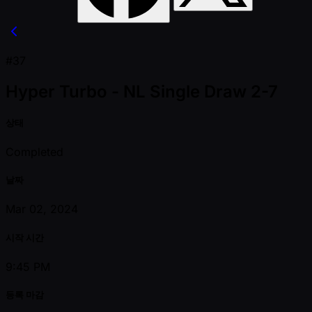
#37
Hyper Turbo - NL Single Draw 2-7
상태
Completed
날짜
Mar 02, 2024
시작 시간
9:45 PM
등록 마감