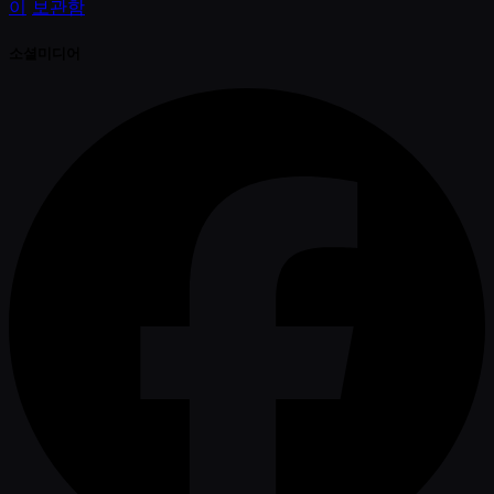
이
보관함
소셜미디어