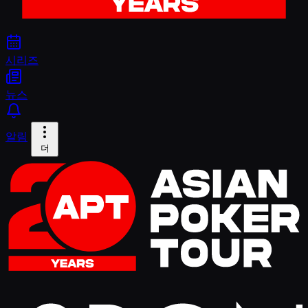
시리즈
뉴스
알림
더