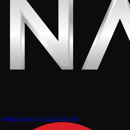
Watch Live
실시간 리포트
상점
언론