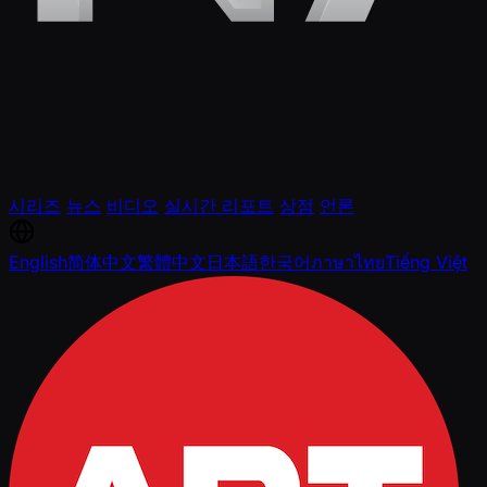
시리즈
뉴스
비디오
실시간 리포트
상점
언론
English
简体中文
繁體中文
日本語
한국어
ภาษาไทย
Tiếng Việt