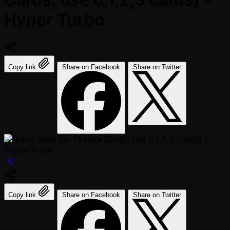
Hyper Turbo
Copy link
Share on Facebook
Share on Twitter
Copy link
Share on Facebook
Share on Twitter