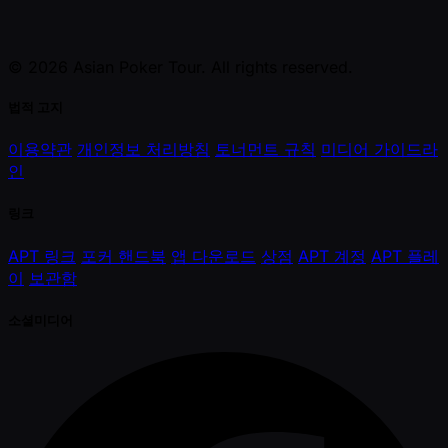
© 2026 Asian Poker Tour. All rights reserved.
법적 고지
이용약관
개인정보 처리방침
토너먼트 규칙
미디어 가이드라
인
링크
APT 링크
포커 핸드북
앱 다운로드
상점
APT 계정
APT 플레
이
보관함
소셜미디어