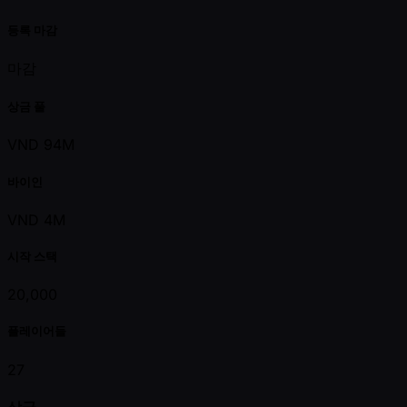
등록 마감
마감
상금 풀
VND 94M
바이인
VND 4M
시작 스택
20,000
플레이어들
27
상금