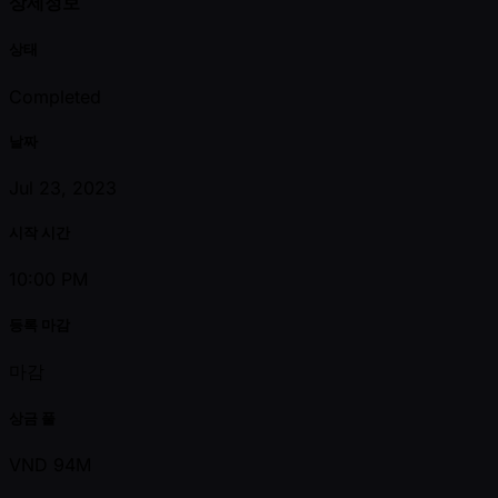
상세정보
상태
Completed
날짜
Jul 23, 2023
시작 시간
10:00 PM
등록 마감
마감
상금 풀
VND 94M