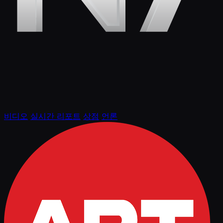
비디오
실시간 리포트
상점
언론