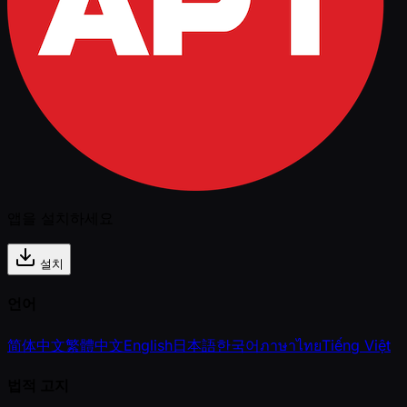
앱을 설치하세요
설치
언어
简体中文
繁體中文
English
日本語
한국어
ภาษาไทย
Tiếng Việt
법적 고지