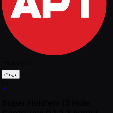
앱을 설치하세요
설치
Super Hold'em (3 Hole
Cards, use 0,1,2,3 cards) -