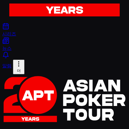
시리즈
뉴스
알림
더