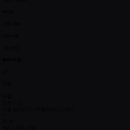
VND 189M
바이인
VND 6M
시작 스택
20,000
플레이어들
37
구조
레벨
전체 시간
스몰 블라인드 / 빅블라인드 / 앤티
1
15 분
100 / 200 / 200