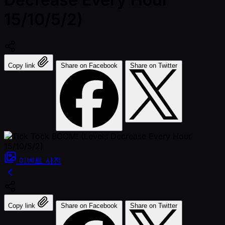
15/10/5/2)
Copy link
Share on Facebook
Share on Twitter
이벤트
사진
Copy link
Share on Facebook
Share on Twitter