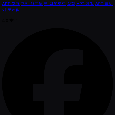
APT 링크
포커 핸드북
앱 다운로드
상점
APT 계정
APT 플레
이
보관함
소셜미디어