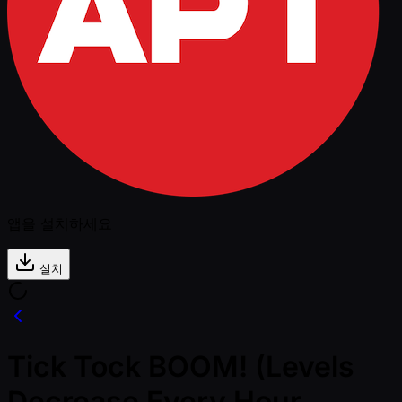
앱을 설치하세요
설치
Tick Tock BOOM! (Levels
Decrease Every Hour