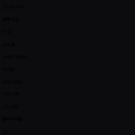
10:00 PM
등록 마감
마감
상금 풀
VND 189M
바이인
VND 6M
시작 스택
20,000
플레이어들
37