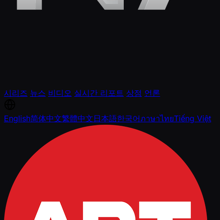
시리즈
뉴스
비디오
실시간 리포트
상점
언론
English
简体中文
繁體中文
日本語
한국어
ภาษาไทย
Tiếng Việt