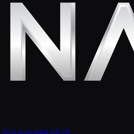
비디오
실시간 리포트
상점
언론