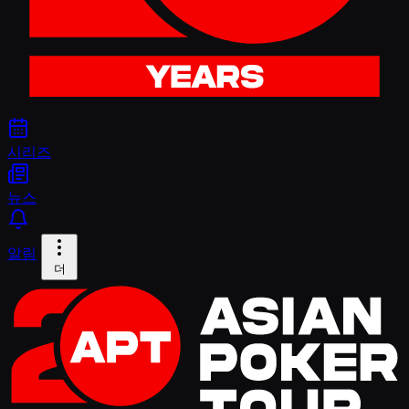
시리즈
뉴스
알림
더