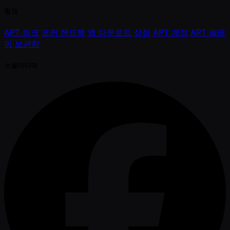
링크
APT 링크
포커 핸드북
앱 다운로드
상점
APT 계정
APT 플레
이
보관함
소셜미디어