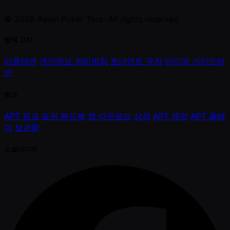
© 2026 Asian Poker Tour. All rights reserved.
법적 고지
이용약관
개인정보 처리방침
토너먼트 규칙
미디어 가이드라
인
링크
APT 링크
포커 핸드북
앱 다운로드
상점
APT 계정
APT 플레
이
보관함
소셜미디어