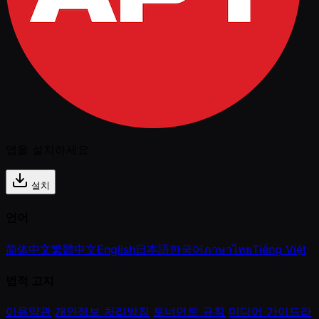
앱을 설치하세요
설치
언어
简体中文
繁體中文
English
日本語
한국어
ภาษาไทย
Tiếng Việt
법적 고지
이용약관
개인정보 처리방침
토너먼트 규칙
미디어 가이드라