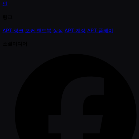
인
링크
APT 링크
포커 핸드북
상점
APT 계정
APT 플레이
소셜미디어