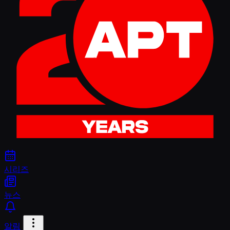
시리즈
뉴스
알림