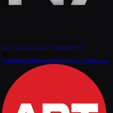
시리즈
뉴스
비디오
실시간 리포트
상점
언론
English
简体中文
繁體中文
日本語
한국어
ภาษาไทย
Tiếng Việt