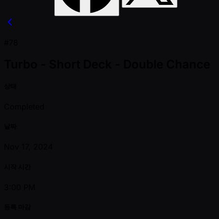
#78
Turbo - Short Deck - Double Chance
상태
Completed
날짜
Nov 17, 2024
시작 시간
3:00 PM
등록 마감