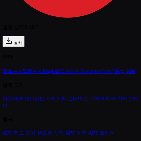
앱을 설치하세요
설치
언어
简体中文
繁體中文
English
日本語
한국어
ภาษาไทย
Tiếng Việt
법적 고지
이용약관
개인정보 처리방침
토너먼트 규칙
미디어 가이드라
인
링크
APT 링크
포커 핸드북
상점
APT 계정
APT 플레이