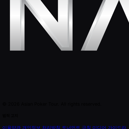
© 2026 Asian Poker Tour. All rights reserved.
법적 고지
이용약관
개인정보 처리방침
토너먼트 규칙
미디어 가이드라