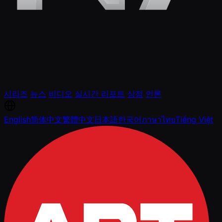
시리즈
뉴스
비디오
실시간 리포트
상점
언론
English
简体中文
繁體中文
日本語
한국어
ภาษาไทย
Tiếng Việt