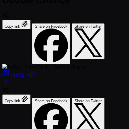
Copy link
Share on Facebook
Share on Twitter
이벤트
사진
Copy link
Share on Facebook
Share on Twitter