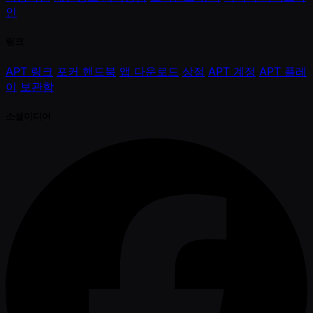
인
링크
APT 링크
포커 핸드북
앱 다운로드
상점
APT 계정
APT 플레
이
보관함
소셜미디어