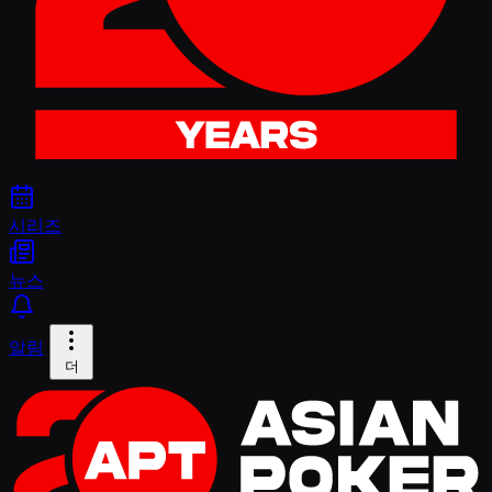
시리즈
뉴스
알림
더