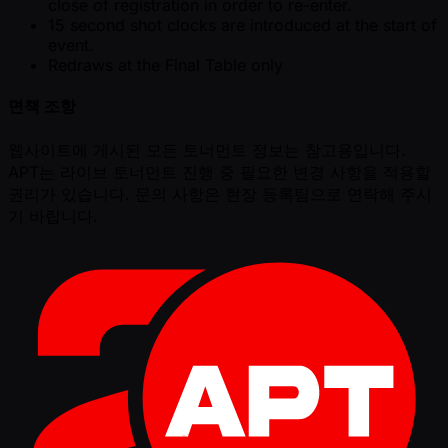
close of registration in order to re-enter.
15 second shot clocks are introduced at the start of
event.
Redraws at the Final Table only
면책 조항
웹사이트에 게시된 모든 토너먼트 정보는 참고용입니다.
APT는 라이브 토너먼트 진행 중 필요한 변경 사항을 적용할
권리가 있습니다. 문의 사항은 현장 등록팀으로 연락해 주시
기 바랍니다.