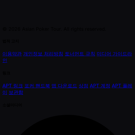
© 2026 Asian Poker Tour. All rights reserved.
법적 고지
이용약관
개인정보 처리방침
토너먼트 규칙
미디어 가이드라
인
링크
APT 링크
포커 핸드북
앱 다운로드
상점
APT 계정
APT 플레
이
보관함
소셜미디어