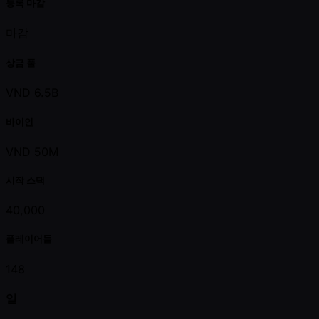
등록 마감
마감
상금 풀
VND 6.5B
바이인
VND 50M
시작 스택
40,000
플레이어들
148
일