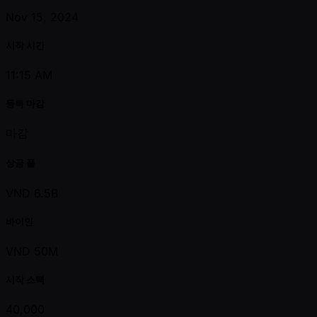
Nov 15, 2024
시작 시간
11:15 AM
등록 마감
마감
상금 풀
VND 6.5B
바이인
VND 50M
시작 스택
40,000