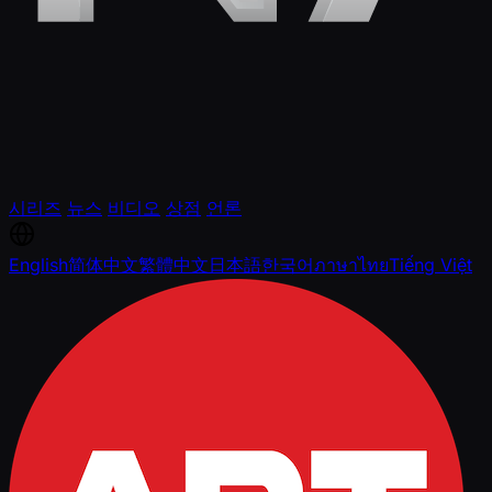
시리즈
뉴스
비디오
상점
언론
English
简体中文
繁體中文
日本語
한국어
ภาษาไทย
Tiếng Việt