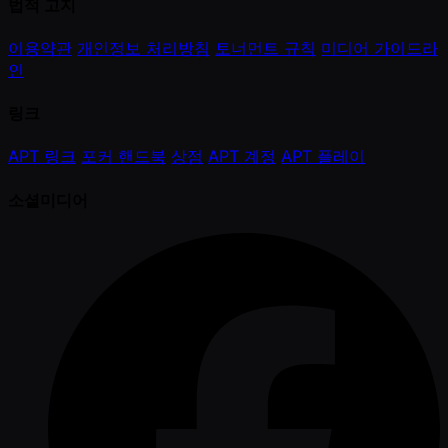
법적 고지
이용약관
개인정보 처리방침
토너먼트 규칙
미디어 가이드라
인
링크
APT 링크
포커 핸드북
상점
APT 계정
APT 플레이
소셜미디어