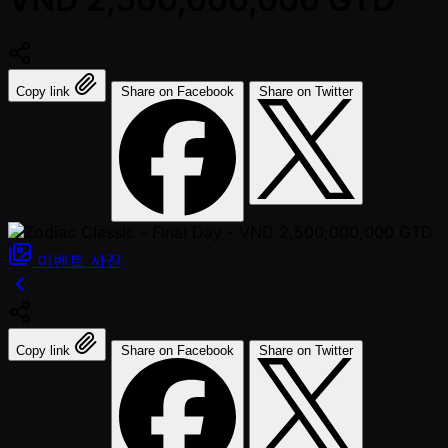
Copy link
Share on Facebook
Share on Twitter
이벤트
사진
Copy link
Share on Facebook
Share on Twitter