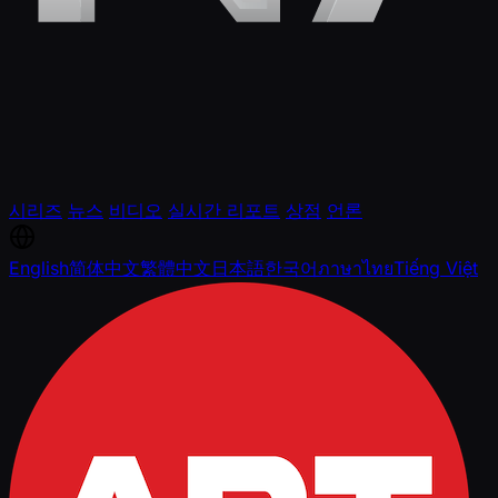
시리즈
뉴스
비디오
실시간 리포트
상점
언론
English
简体中文
繁體中文
日本語
한국어
ภาษาไทย
Tiếng Việt