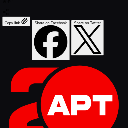
공유:
Copy link
Share on Facebook
Share on Twitter