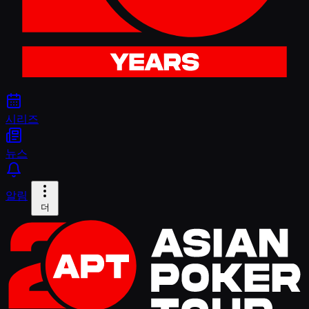
시리즈
뉴스
알림
더