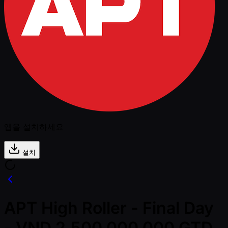
앱을 설치하세요
설치
APT High Roller - Final Day
- VND 2,500,000,000 GTD