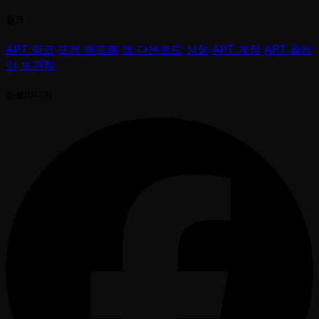
링크
APT 링크
포커 핸드북
앱 다운로드
상점
APT 계정
APT 플레
이
보관함
소셜미디어