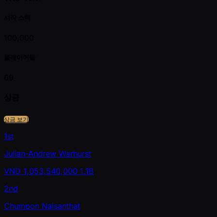
시작 스택
100,000
플레이어들
69
상금
상금 보기
1st
Julian-Andrew Warhurst
VND
1,053,540,000
1.1B
2nd
Chumpon Naisanthat