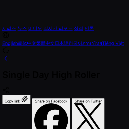
시리즈
뉴스
비디오
실시간 리포트
상점
언론
English
简体中文
繁體中文
日本語
한국어
ภาษาไทย
Tiếng Việt
Single Day High Roller
Copy link
Share on Facebook
Share on Twitter