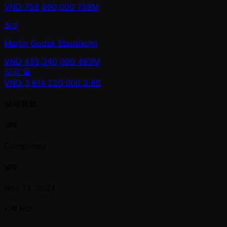
VND
758,990,000
759M
3rd
Martin Godsk Stausholm
VND
493,340,000
493M
상금 풀
VND
3,614,220,000
3.6B
상세정보
상태
Completed
날짜
Nov 14, 2024
시작 시간