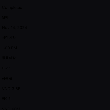
Completed
날짜
Nov 14, 2024
시작 시간
1:00 PM
등록 마감
마감
상금 풀
VND 3.6B
바이인
VND 60M