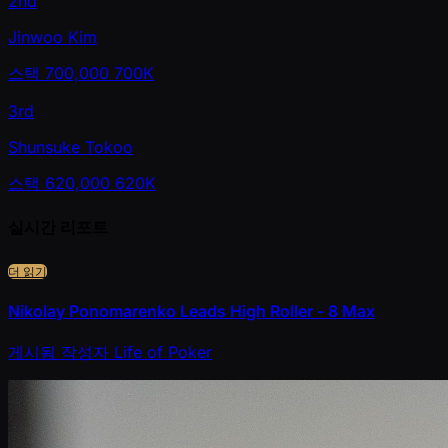
2nd
Jinwoo Kim
스택
700,000
700K
3rd
Shunsuke Tokoo
스택
620,000
620K
실시간 리포트
더 읽기
Nikolay Ponomarenko Leads High Roller - 8 Max
게시됨
작성자
Life of Poker