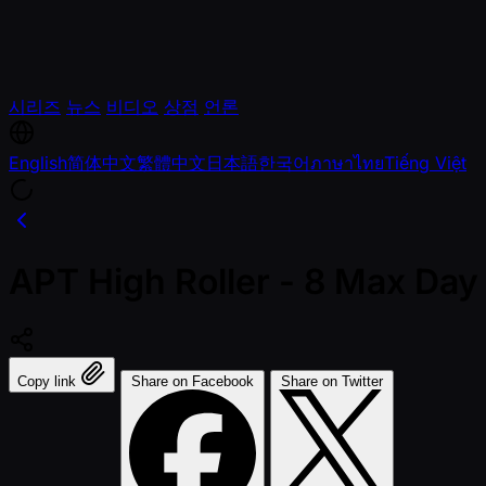
시리즈
뉴스
비디오
상점
언론
English
简体中文
繁體中文
日本語
한국어
ภาษาไทย
Tiếng Việt
APT High Roller - 8 Max Day 
Copy link
Share on Facebook
Share on Twitter