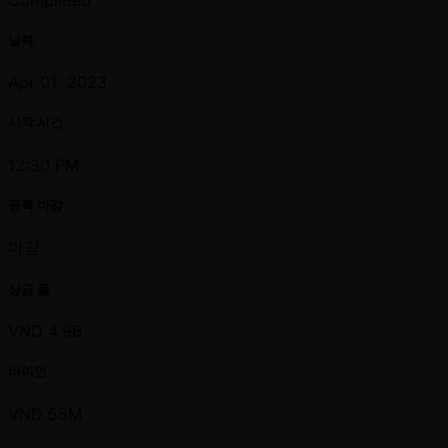
날짜
Apr 01, 2023
시작 시간
12:30 PM
등록 마감
마감
상금 풀
VND 4.9B
바이인
VND 55M