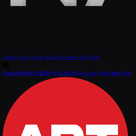
시리즈
뉴스
비디오
실시간 리포트
상점
언론
English
简体中文
繁體中文
日本語
한국어
ภาษาไทย
Tiếng Việt