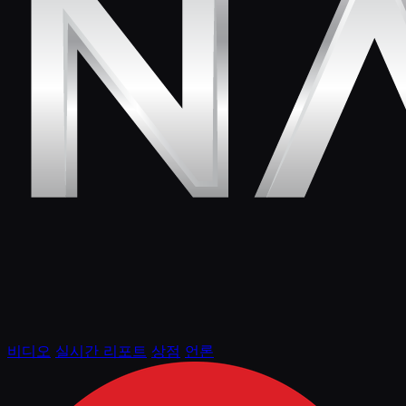
비디오
실시간 리포트
상점
언론