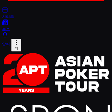
시리즈
뉴스
알림
더