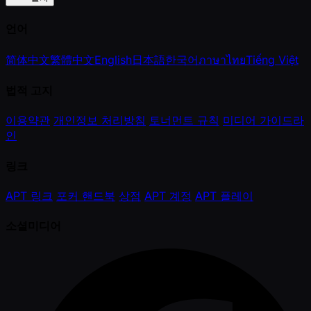
언어
简体中文
繁體中文
English
日本語
한국어
ภาษาไทย
Tiếng Việt
법적 고지
이용약관
개인정보 처리방침
토너먼트 규칙
미디어 가이드라
인
링크
APT 링크
포커 핸드북
상점
APT 계정
APT 플레이
소셜미디어