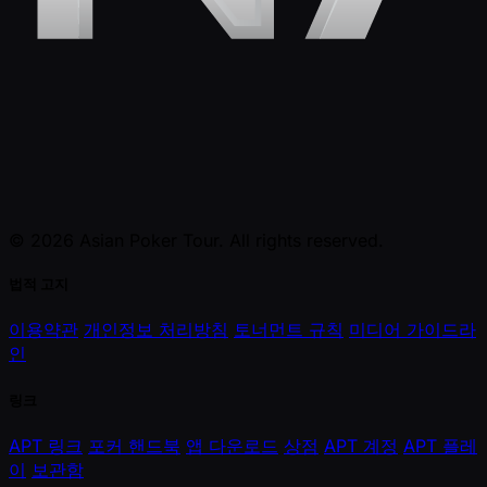
© 2026 Asian Poker Tour. All rights reserved.
법적 고지
이용약관
개인정보 처리방침
토너먼트 규칙
미디어 가이드라
인
링크
APT 링크
포커 핸드북
앱 다운로드
상점
APT 계정
APT 플레
이
보관함