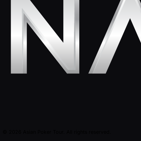
© 2026 Asian Poker Tour. All rights reserved.