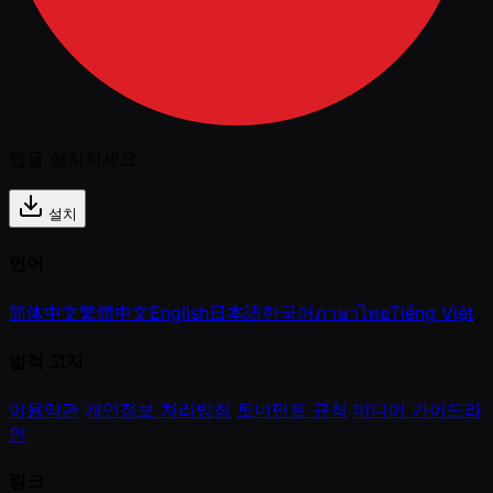
앱을 설치하세요
설치
언어
简体中文
繁體中文
English
日本語
한국어
ภาษาไทย
Tiếng Việt
법적 고지
이용약관
개인정보 처리방침
토너먼트 규칙
미디어 가이드라
인
링크