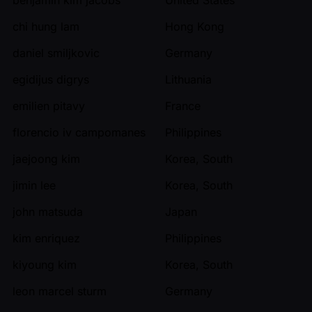
chi hung lam
Hong Kong
daniel smiljkovic
Germany
egidijus digrys
Lithuania
emilien pitavy
France
florencio iv campomanes
Philippines
jaejoong kim
Korea, South
jimin lee
Korea, South
john matsuda
Japan
kim enriquez
Philippines
kiyoung kim
Korea, South
leon marcel sturm
Germany