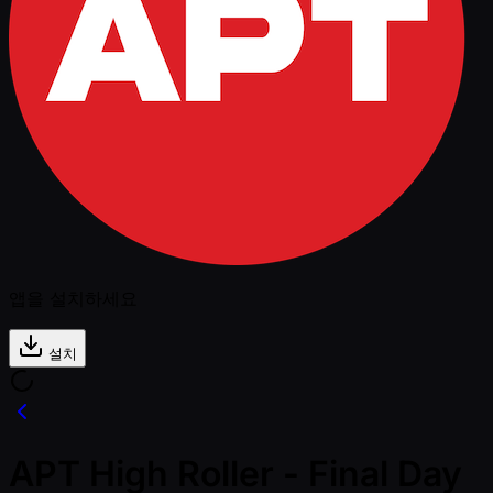
앱을 설치하세요
설치
APT High Roller - Final Day