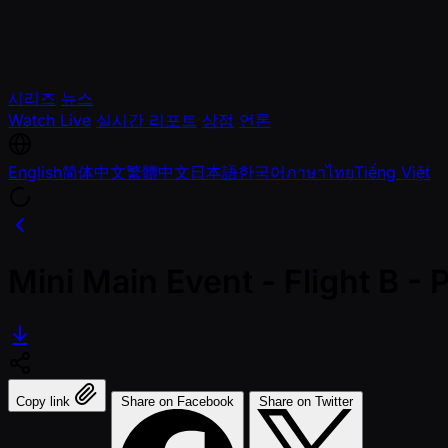
시리즈
뉴스
Watch Live
실시간 리포트
상점
언론
English
简体中文
繁體中文
日本語
한국어
ภาษาไทย
Tiếng Việt
Mini Main Event - Flight B 
Copy link
Share on Facebook
Share on Twitter