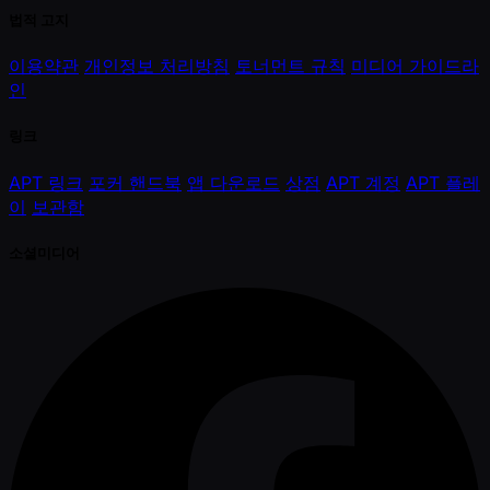
법적 고지
이용약관
개인정보 처리방침
토너먼트 규칙
미디어 가이드라
인
링크
APT 링크
포커 핸드북
앱 다운로드
상점
APT 계정
APT 플레
이
보관함
소셜미디어