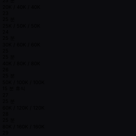
25 분
20K / 40K / 40K
23
25 분
25K / 50K / 50K
24
25 분
30K / 60K / 60K
25
25 분
40K / 80K / 80K
26
25 분
50K / 100K / 100K
15 분 휴식
27
25 분
60K / 120K / 120K
28
25 분
80K / 160K / 160K
29