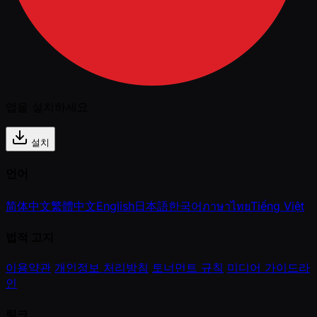
앱을 설치하세요
설치
언어
简体中文
繁體中文
English
日本語
한국어
ภาษาไทย
Tiếng Việt
법적 고지
이용약관
개인정보 처리방침
토너먼트 규칙
미디어 가이드라
인
링크