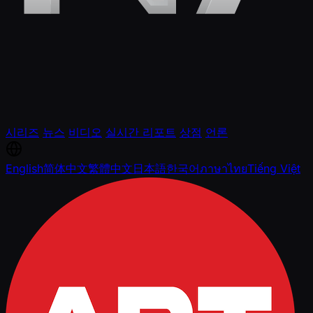
시리즈
뉴스
비디오
실시간 리포트
상점
언론
English
简体中文
繁體中文
日本語
한국어
ภาษาไทย
Tiếng Việt