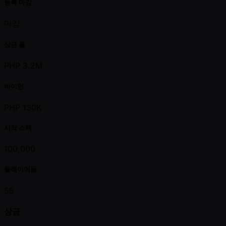
등록 마감
마감
상금 풀
PHP 3.2M
바이인
PHP 130K
시작 스택
100,000
플레이어들
55
상금