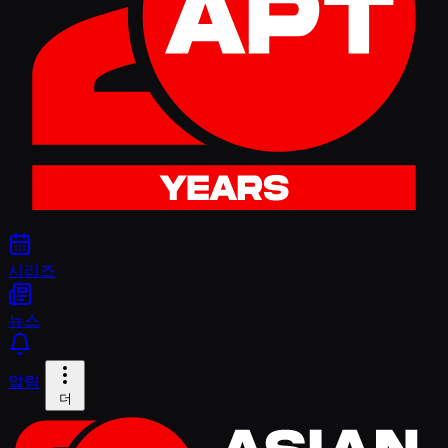
시리즈
뉴스
알림
더