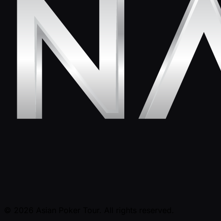
© 2026 Asian Poker Tour. All rights reserved.