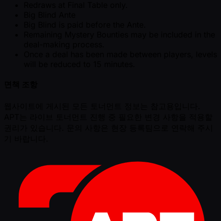
Redraws at Final Table only.
Big Blind Ante
Big Blind is paid before the Ante.
Remaining Mystery Bounties may be included in the
deal-making process.
Once a deal has been made between players, levels
will be reduced to 15 minutes.
면책 조항
웹사이트에 게시된 모든 토너먼트 정보는 참고용입니다.
APT는 라이브 토너먼트 진행 중 필요한 변경 사항을 적용할
권리가 있습니다. 문의 사항은 현장 등록팀으로 연락해 주시
기 바랍니다.