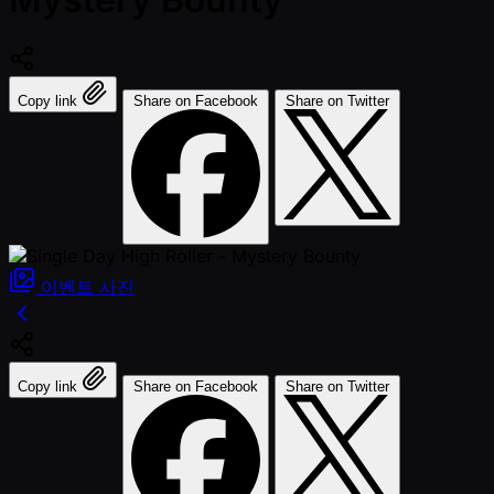
Copy link
Share on Facebook
Share on Twitter
이벤트
사진
Copy link
Share on Facebook
Share on Twitter