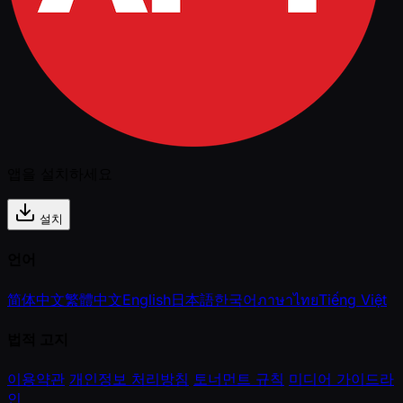
앱을 설치하세요
설치
언어
简体中文
繁體中文
English
日本語
한국어
ภาษาไทย
Tiếng Việt
법적 고지
이용약관
개인정보 처리방침
토너먼트 규칙
미디어 가이드라
인