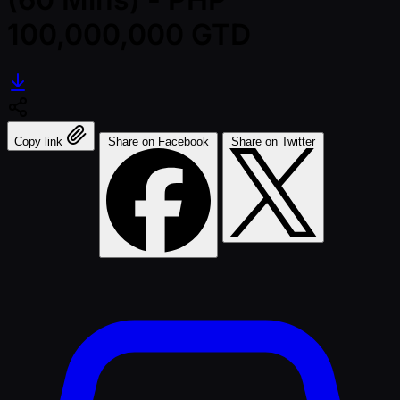
100,000,000 GTD
Copy link
Share on Facebook
Share on Twitter