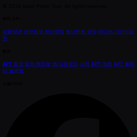
© 2026 Asian Poker Tour. All rights reserved.
법적 고지
이용약관
개인정보 처리방침
토너먼트 규칙
미디어 가이드라
인
링크
APT 링크
포커 핸드북
앱 다운로드
상점
APT 계정
APT 플레
이
보관함
소셜미디어