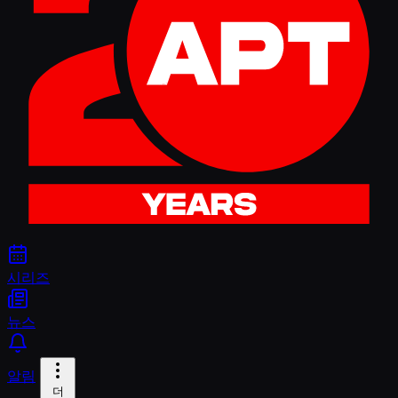
시리즈
뉴스
알림
더