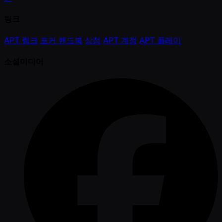
링크
APT 링크
포커 핸드북
상점
APT 계정
APT 플레이
소셜미디어