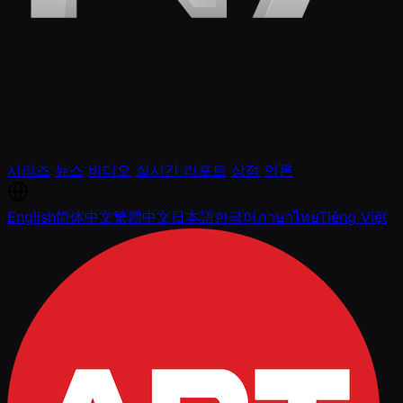
시리즈
뉴스
비디오
실시간 리포트
상점
언론
English
简体中文
繁體中文
日本語
한국어
ภาษาไทย
Tiếng Việt