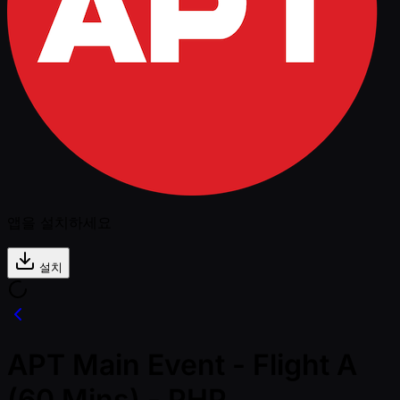
앱을 설치하세요
설치
APT Main Event - Flight A
(60 Mins) - PHP