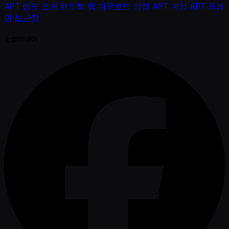
APT 링크
포커 핸드북
앱 다운로드
상점
APT 계정
APT 플레
이
보관함
소셜미디어