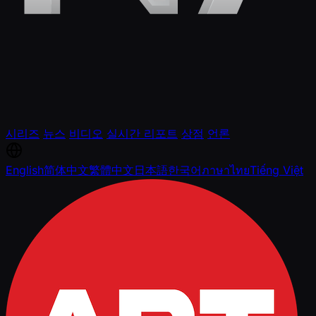
시리즈
뉴스
비디오
실시간 리포트
상점
언론
English
简体中文
繁體中文
日本語
한국어
ภาษาไทย
Tiếng Việt