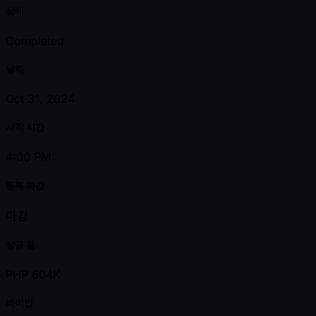
상태
Completed
날짜
Oct 31, 2024
시작 시간
4:00 PM
등록 마감
마감
상금 풀
PHP 604K
바이인