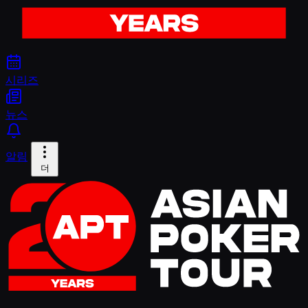
시리즈
뉴스
알림
더