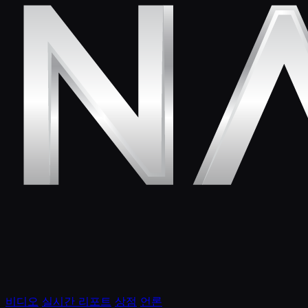
비디오
실시간 리포트
상점
언론