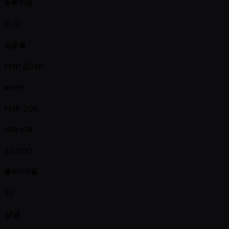
등록 마감
마감
상금 풀
PHP 604K
바이인
PHP 20K
시작 스택
30,000
플레이어들
35
상금