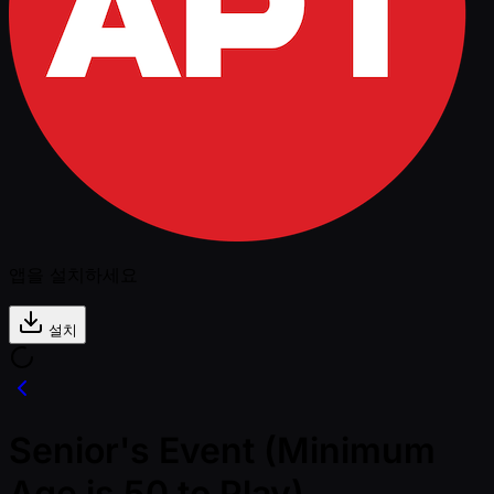
앱을 설치하세요
설치
Senior's Event (Minimum
Age is 50 to Play)