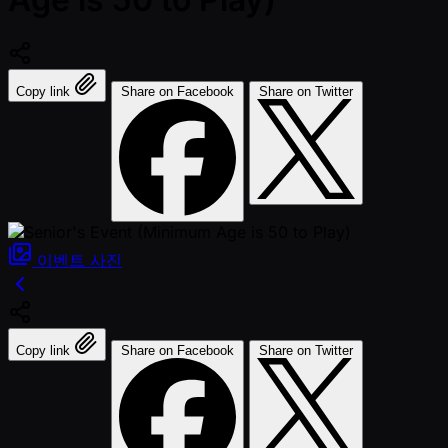
Copy link
Share on Facebook
Share on Twitter
이벤트
사진
Copy link
Share on Facebook
Share on Twitter